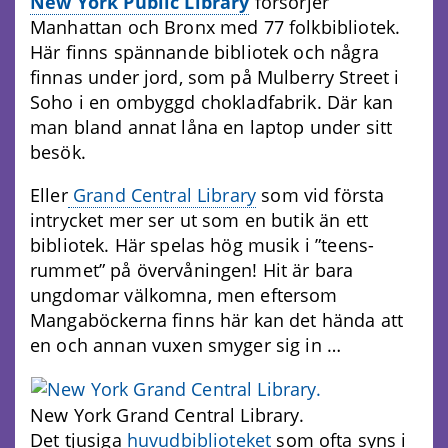
New York Public Library
försörjer
Manhattan och Bronx med 77 folkbibliotek.
Här finns spännande bibliotek och några
finnas under jord, som på Mulberry Street i
Soho i en ombyggd chokladfabrik. Där kan
man bland annat låna en laptop under sitt
besök.
Eller
Grand Central Library
som vid första
intrycket mer ser ut som en butik än ett
bibliotek. Här spelas hög musik i ”teens-
rummet” på övervåningen! Hit är bara
ungdomar välkomna, men eftersom
Mangaböckerna finns här kan det hända att
en och annan vuxen smyger sig in …
New York Grand Central Library.
Det tjusiga
huvudbiblioteket
som ofta syns i