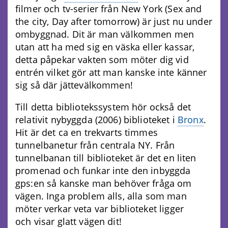
filmer och tv-serier från New York (Sex and
the city, Day after tomorrow) är just nu under
ombyggnad. Dit är man välkommen men
utan att ha med sig en väska eller kassar,
detta påpekar vakten som möter dig vid
entrén vilket gör att man kanske inte känner
sig så där jättevälkommen!
Till detta bibliotekssystem hör också det
relativit nybyggda (2006) biblioteket i
Bronx
.
Hit är det ca en trekvarts timmes
tunnelbanetur från centrala NY. Från
tunnelbanan till biblioteket är det en liten
promenad och funkar inte den inbyggda
gps:en så kanske man behöver fråga om
vägen. Inga problem alls, alla som man
möter verkar veta var biblioteket ligger
och visar glatt vägen dit!