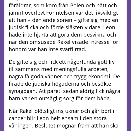
föräldrar, som kom från Polen och nätt och
jämnt överlevt Förintelsen var det livsviktigt
att han – den ende sonen – gifte sig med en
judisk flicka och förde släkten vidare. Leon
hade inte hjärta att göra dem besvikna och
när den omsusade Rakel visade intresse för
honom var han inte svårflirtad.
De gifte sig och fick ett någorlunda gott liv
tillsammans med meningsfulla arbeten,
några få goda vänner och trygg ekonomi. De
firade de judiska högtiderna och besökte
synagogan. Att paret sedan aldrig fick några
barn var en outsäglig sorg för dem båda.
När Rakel plötsligt insjuknar och går bort i
cancer blir Leon helt ensam i den stora
våningen. Beslutet mognar fram att han ska