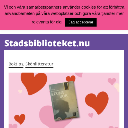
Vi och våra samarbetspartners använder cookies för att förbättra
användbarheten på våra webbplatser och göra våra tjänster mer
Öppettider, katalog och kontakt
Vill du söka böcker, logga in på ditt bibliotekskonto eller nå övriga
relevanta för dig.
Jag accepterar
tjänster gå till:
goteborg.se/bibliotek
Kalendarium
Tjänster
Boktips
,
Skönlitteratur