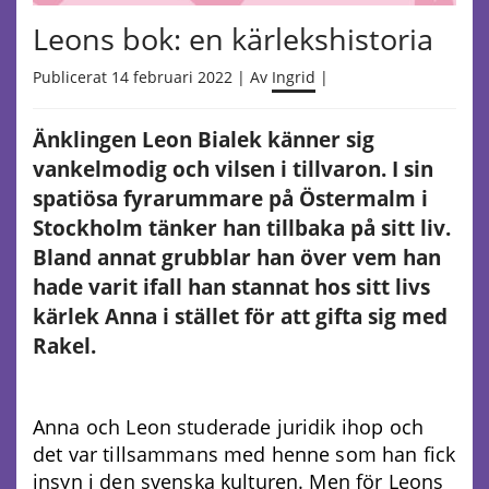
Leons bok: en kärlekshistoria
Publicerat 14 februari 2022 | Av
Ingrid
|
Änklingen Leon Bialek känner sig
vankelmodig och vilsen i tillvaron. I sin
spatiösa fyrarummare på Östermalm i
Stockholm tänker han tillbaka på sitt liv.
Bland annat grubblar han över vem han
hade varit ifall han stannat hos sitt livs
kärlek Anna i stället för att gifta sig med
Rakel.
Anna och Leon studerade juridik ihop och
det var tillsammans med henne som han fick
insyn i den svenska kulturen. Men för Leons