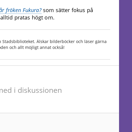
r fröken Fukura?
som sätter fokus på
alltid pratas högt om.
 Stadsbiblioteket. Älskar bilderböcker och läser gärna
den och allt möjligt annat också!
ed i diskussionen