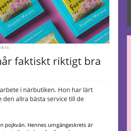
d & Co.
 faktiskt riktigt bra
t arbete i närbutiken. Hon har lärt
e den allra bästa service till de
gon pojkvän. Hennes umgängeskrets är