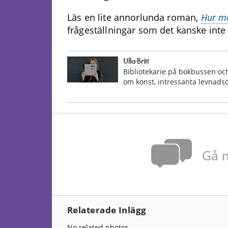
Läs en lite annorlunda roman,
Hur må
frågeställningar som det kanske inte 
Ulla-Britt
Bibliotekarie på bokbussen och
om konst, intressanta levnadsö
Gå m
Relaterade Inlägg
No related photos.