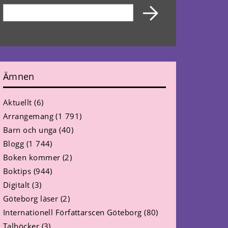
Ämnen
Aktuellt
(6)
Arrangemang
(1 791)
Barn och unga
(40)
Blogg
(1 744)
Boken kommer
(2)
Boktips
(944)
Digitalt
(3)
Göteborg läser
(2)
Internationell Författarscen Göteborg
(80)
Talböcker
(3)