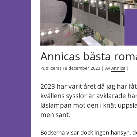
Annicas bästa rom
Publicerat 18 december 2023 | Av
Annica
|
2023 har varit året då jag har fåt
kvällens sysslor är avklarade har 
läslampan mot den i knät uppsl
men sant.
Böckerna visar
dock
ingen hänsyn
, d