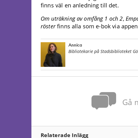
finns väl en anledning till det.
Om uträkning av omfång 1 och 2
,
Empu
röster
finns alla som e-bok via appen
Annica
Bibliotekarie på Stadsbiblioteket G
Gå m
Relaterade Inlägg