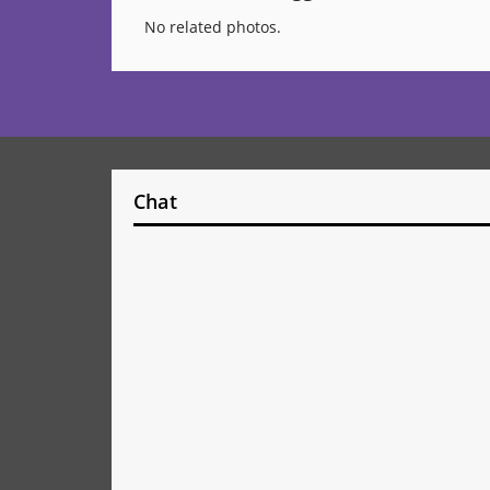
No related photos.
Chat