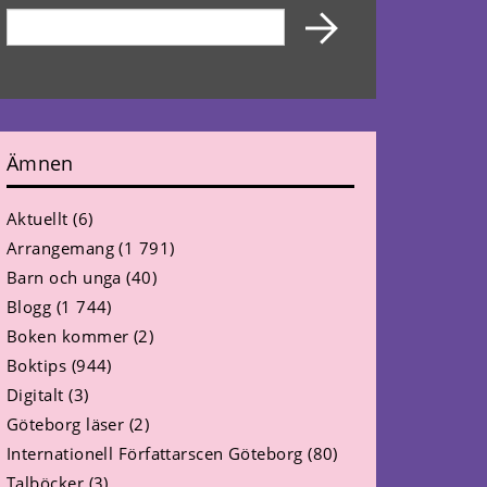
Ämnen
Aktuellt
(6)
Arrangemang
(1 791)
Barn och unga
(40)
Blogg
(1 744)
Boken kommer
(2)
Boktips
(944)
Digitalt
(3)
Göteborg läser
(2)
Internationell Författarscen Göteborg
(80)
Talböcker
(3)