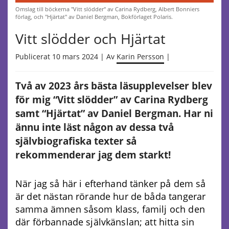
Omslag till böckerna "Vitt slödder" av Carina Rydberg, Albert Bonniers
förlag, och "Hjärtat" av Daniel Bergman, Bokförlaget Polaris.
Vitt slödder och Hjärtat
Publicerat 10 mars 2024 | Av
Karin Persson
|
Två av 2023 års bästa läsupplevelser blev
för mig “Vitt slödder” av Carina Rydberg
samt “Hjärtat” av Daniel Bergman. Har ni
ännu inte läst någon av dessa två
självbiografiska texter så
rekommenderar jag dem starkt!
När jag så här i efterhand tänker på dem så
är det nästan rörande hur de båda tangerar
samma ämnen såsom klass, familj och den
där förbannade självkänslan; att hitta sin