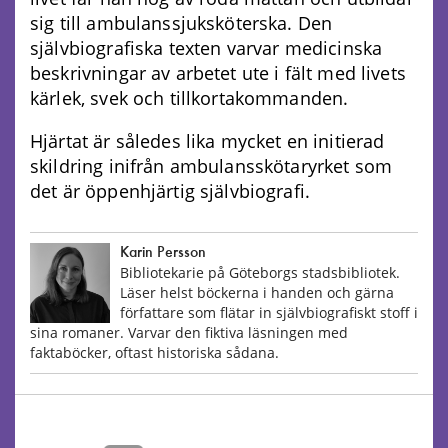
sig till ambulanssjuksköterska. Den
självbiografiska texten varvar medicinska
beskrivningar av arbetet ute i fält med livets
kärlek, svek och tillkortakommanden.
Hjärtat är således lika mycket en initierad
skildring inifrån ambulansskötaryrket som
det är öppenhjärtig självbiografi.
Karin Persson
Bibliotekarie på Göteborgs stadsbibliotek.
Läser helst böckerna i handen och gärna
författare som flätar in självbiografiskt stoff i
sina romaner. Varvar den fiktiva läsningen med
faktaböcker, oftast historiska sådana.