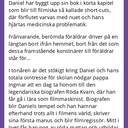
Daniel har byggt upp sin bok i korta kapitel
som blir till filmiska så kallade short-cuts,
där förflutet varvas med nuet och hans
hjärtas medicinska problematik.
Frånvarande, berömda föräldrar driver på en
längtan bort ifrån hemmet, bort från det som
dessa framstående konstnärer till föräldrar
står för…
I tonåren är det stökigt kring Daniel och hans
totala ointresse för skolan nödgar pappa
Ingmar att en dag ta honom till den
legendariska biografen Röda Kvarn, där han
får gå i lära som filmmaskinist. Biografen
blir Daniels tempel och han hamnar
efterhand trots allt i filmens värld, skriver
sina första manus och blir filmregissör. Mitt i
livet får han nog av röda mattan och utbildar