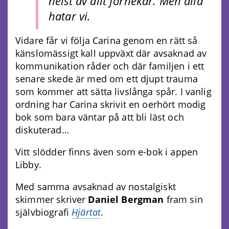
helst av allt förnekar. Men alla
hatar vi.
Vidare får vi följa Carina genom en rätt så
känslomässigt kall uppväxt där avsaknad av
kommunikation råder och där familjen i ett
senare skede är med om ett djupt trauma
som kommer att sätta livslånga spår. I vanlig
ordning har Carina skrivit en oerhört modig
bok som bara väntar på att bli läst och
diskuterad…
Vitt slödder finns även som e-bok i appen
Libby.
Med samma avsaknad av nostalgiskt
skimmer skriver
Daniel Bergman
fram sin
självbiografi
Hjärtat
.