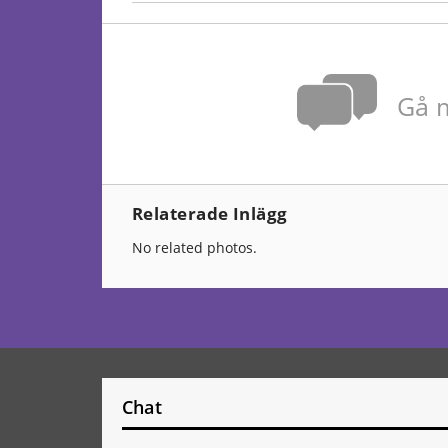
Gå m
Relaterade Inlägg
No related photos.
Chat