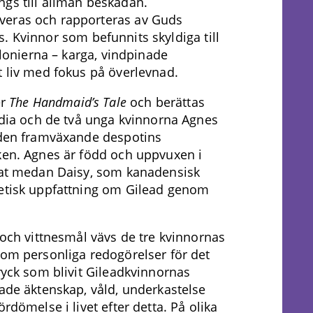
ngs till allmän beskådan.
veras och rapporteras av Guds
. Kvinnor som befunnits skyldiga till
olonierna – karga, vindpinade
t liv med fokus på överlevnad.
er
The Handmaid’s Tale
och berättas
Lydia och de två unga kvinnorna Agnes
v den framväxande despotins
ken. Agnes är född och uppvuxen i
nnat medan Daisy, som kanadensisk
retisk uppfattning om Gilead genom
 och vittnesmål vävs de tre kvinnornas
om personliga redogörelser för det
ryck som blivit Gileadkvinnornas
ade äktenskap, våld, underkastelse
rdömelse i livet efter detta. På olika