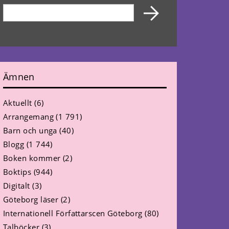
Ämnen
Aktuellt
(6)
Arrangemang
(1 791)
Barn och unga
(40)
Blogg
(1 744)
Boken kommer
(2)
Boktips
(944)
Digitalt
(3)
Göteborg läser
(2)
Internationell Författarscen Göteborg
(80)
Talböcker
(3)