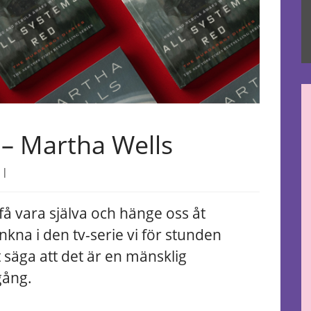
 – Martha Wells
|
 få vara själva och hänge oss åt
unkna i den tv-serie vi för stunden
att säga att det är en mänsklig
gång.