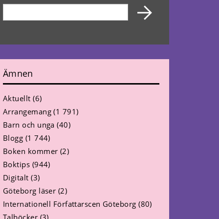
Ämnen
Aktuellt
(6)
Arrangemang
(1 791)
Barn och unga
(40)
Blogg
(1 744)
Boken kommer
(2)
Boktips
(944)
Digitalt
(3)
Göteborg läser
(2)
Internationell Författarscen Göteborg
(80)
Talböcker
(3)