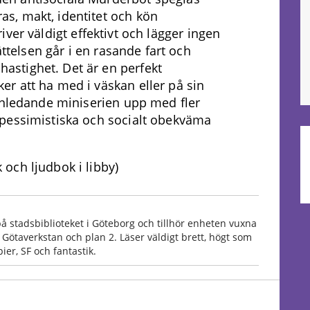
s, makt, identitet och kön
iver väldigt effektivt och lägger ingen
ättelsen går i en rasande fart och
stighet. Det är en perfekt
r att ha med i väskan eller på sin
inledande miniserien upp med fler
pessimistiska och socialt obekväma
och ljudbok i libby)
på stadsbiblioteket i Göteborg och tillhör enheten vuxna
 Götaverkstan och plan 2. Läser väldigt brett, högt som
ier, SF och fantastik.