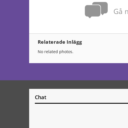
Gå m
Relaterade Inlägg
No related photos.
Chat