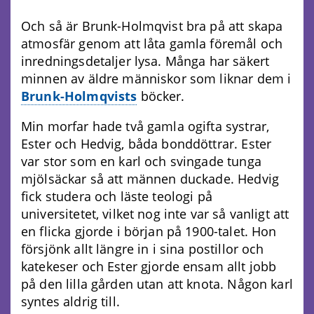
Och så är Brunk-Holmqvist bra på att skapa
atmosfär genom att låta gamla föremål och
inredningsdetaljer lysa. Många har säkert
minnen av äldre människor som liknar dem i
Brunk-Holmqvists
böcker.
Min morfar hade två gamla ogifta systrar,
Ester och Hedvig, båda bonddöttrar. Ester
var stor som en karl och svingade tunga
mjölsäckar så att männen duckade. Hedvig
fick studera och läste teologi på
universitetet, vilket nog inte var så vanligt att
en flicka gjorde i början på 1900-talet. Hon
försjönk allt längre in i sina postillor och
katekeser och Ester gjorde ensam allt jobb
på den lilla gården utan att knota. Någon karl
syntes aldrig till.