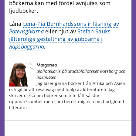
böckerna kan med fördel avnjutas som
ljudböcker.
Låna
Lena-Pia Bernhardssons inläsning av
Potensgivarna
eller njut av
Stefan Sauks
jätteroliga gestaltning av gubbarna i
Rapsbaggarna
.
Margareta
Bibliotekarie på Stadsbiblioteket Göteborg och
bokbussen
Jag läser gärna böcker från Afrika och Asien
och gillar att resa iväg med hjälp av litteraturen. Jag
skriver också om böcker som inte fått så stor
uppmärksamhet men som berört mig och om bortglömd
litteratur.