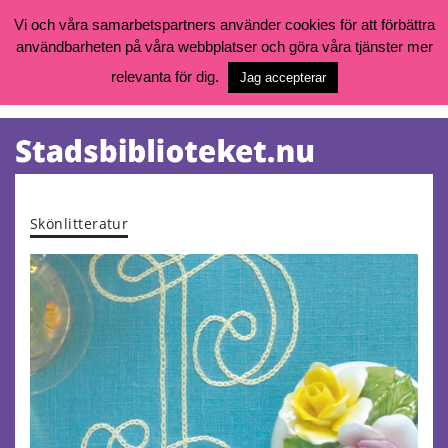
Vi och våra samarbetspartners använder cookies för att förbättra
användbarheten på våra webbplatser och göra våra tjänster mer
Öppettider, katalog och kontakt
Vill du söka böcker, logga in på ditt bibliotekskonto eller nå övriga
relevanta för dig.
Jag accepterar
tjänster gå till:
goteborg.se/bibliotek
Kalendarium
Tjänster
Skönlitteratur