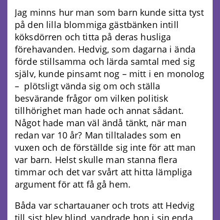
Jag minns hur man som barn kunde sitta tyst
på den lilla blommiga gästbänken intill
köksdörren och titta på deras husliga
förehavanden. Hedvig, som dagarna i ända
förde stillsamma och lärda samtal med sig
själv, kunde pinsamt nog – mitt i en monolog
– plötsligt vända sig om och ställa
besvärande frågor om vilken politisk
tillhörighet man hade och annat sådant.
Något hade man väl ändå tänkt, när man
redan var 10 år? Man tilltalades som en
vuxen och de förställde sig inte för att man
var barn. Helst skulle man stanna flera
timmar och det var svårt att hitta lämpliga
argument för att få gå hem.
Båda var schartauaner och trots att Hedvig
till sist blev blind, vandrade hon i sin enda