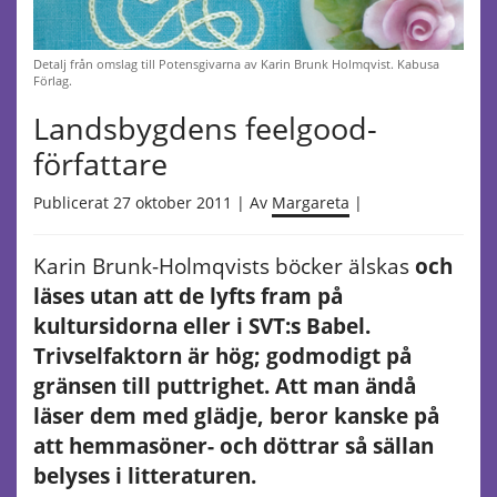
Detalj från omslag till Potensgivarna av Karin Brunk Holmqvist. Kabusa
Förlag.
Landsbygdens feelgood-
författare
Publicerat 27 oktober 2011 | Av
Margareta
|
Karin Brunk-Holmqvists böcker älskas
och
läses utan att de lyfts fram på
kultursidorna eller i SVT:s Babel.
Trivselfaktorn är hög; godmodigt på
gränsen till puttrighet. Att man ändå
läser dem med glädje, beror kanske på
att hemmasöner- och döttrar så sällan
belyses i litteraturen.