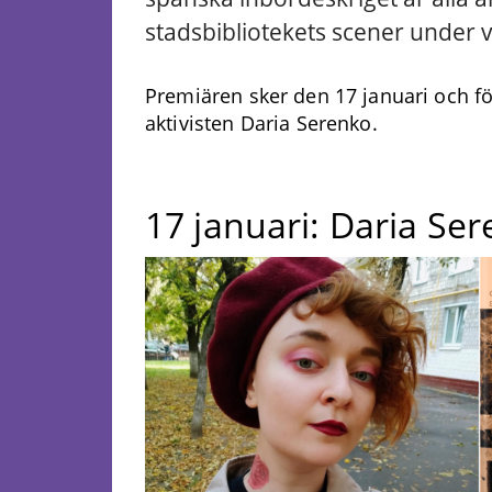
stadsbibliotekets scener under 
Premiären sker den 17 januari och fö
aktivisten Daria Serenko.
17 januari: Daria Ser