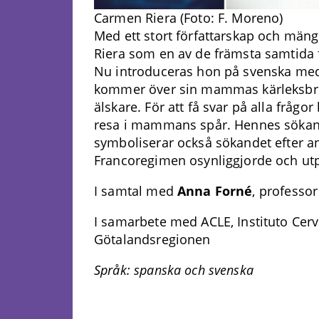
Carmen Riera (Foto: F. Moreno)
Med ett stort författarskap och mäng
Riera som en av de främsta samtida f
Nu introduceras hon på svenska m
kommer över sin mammas kärleksbrev 
älskare. För att få svar på alla frågo
resa i mammans spår. Hennes sökande 
symboliserar också sökandet efter 
Francoregimen osynliggjorde och utp
I samtal med
Anna Forné
, professor
I samarbete med ACLE, Instituto Cerva
Götalandsregionen
Språk: spanska och svenska