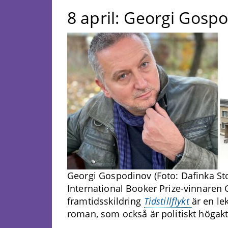
8 april: Georgi Gospo
Georgi Gospodinov (Foto: Dafinka Sto
International Booker Prize-vinnaren 
framtidsskildring
Tidstillflykt
är en le
roman, som också är politiskt högakt