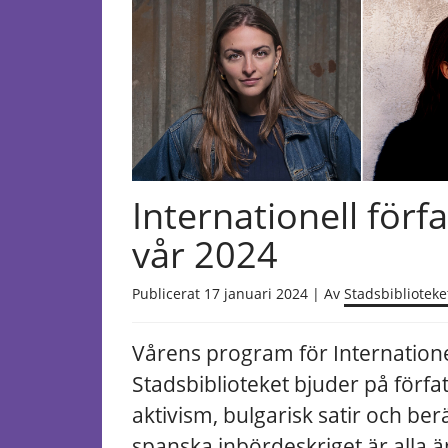
Internationell för
vår 2024
Publicerat 17 januari 2024 | Av
Stadsbiblioteke
Vårens program för Internatione
Stadsbiblioteket bjuder på förfa
aktivism, bulgarisk satir och ber
spanska inbördeskriget är alla