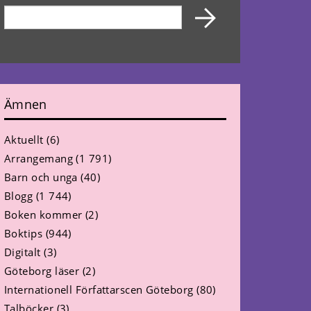
Ämnen
Aktuellt
(6)
Arrangemang
(1 791)
Barn och unga
(40)
Blogg
(1 744)
Boken kommer
(2)
Boktips
(944)
Digitalt
(3)
Göteborg läser
(2)
Internationell Författarscen Göteborg
(80)
Talböcker
(3)