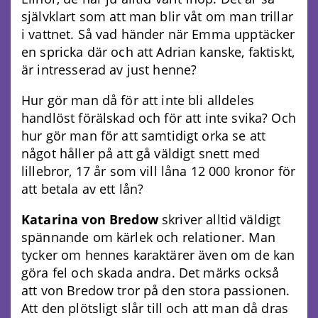
självklart som att man blir våt om man trillar
i vattnet. Så vad händer när Emma upptäcker
en spricka där och att Adrian kanske, faktiskt,
är intresserad av just henne?
Hur gör man då för att inte bli alldeles
handlöst förälskad och för att inte svika? Och
hur gör man för att samtidigt orka se att
något håller på att gå väldigt snett med
lillebror, 17 år som vill låna 12 000 kronor för
att betala av ett lån?
Katarina von Bredow
skriver alltid väldigt
spännande om kärlek och relationer. Man
tycker om hennes karaktärer även om de kan
göra fel och skada andra. Det märks också
att von Bredow tror på den stora passionen.
Att den plötsligt slår till och att man då dras