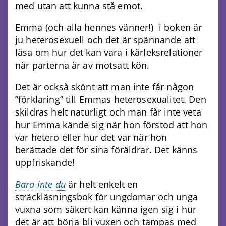
med utan att kunna stå emot.
Emma (och alla hennes vänner!) i boken är
ju heterosexuell och det är spännande att
läsa om hur det kan vara i kärleksrelationer
när parterna är av motsatt kön.
Det är också skönt att man inte får någon
”förklaring” till Emmas heterosexualitet. Den
skildras helt naturligt och man får inte veta
hur Emma kände sig när hon förstod att hon
var hetero eller hur det var när hon
berättade det för sina föräldrar. Det känns
uppfriskande!
Bara inte du
är helt enkelt en
sträckläsningsbok för ungdomar och unga
vuxna som säkert kan känna igen sig i hur
det är att börja bli vuxen och tampas med