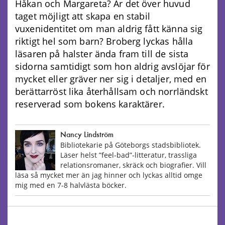
Håkan och Margareta? Är det över huvud
taget möjligt att skapa en stabil
vuxenidentitet om man aldrig fått känna sig
riktigt hel som barn? Broberg lyckas hålla
läsaren på halster ända fram till de sista
sidorna samtidigt som hon aldrig avslöjar för
mycket eller gräver ner sig i detaljer, med en
berättarröst lika återhållsam och norrländskt
reserverad som bokens karaktärer.
Nancy Lindström
Bibliotekarie på Göteborgs stadsbibliotek.
Läser helst ”feel-bad”-litteratur, trassliga
relationsromaner, skräck och biografier. Vill
läsa så mycket mer än jag hinner och lyckas alltid omge
mig med en 7-8 halvlästa böcker.