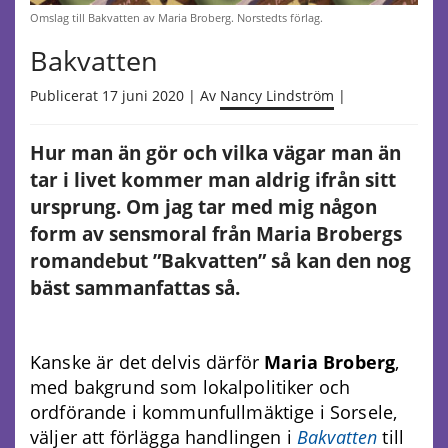
Omslag till Bakvatten av Maria Broberg. Norstedts förlag.
Bakvatten
Publicerat 17 juni 2020 | Av
Nancy Lindström
|
Hur man än gör och vilka vägar man än
tar i livet kommer man aldrig ifrån sitt
ursprung. Om jag tar med mig någon
form av sensmoral från Maria Brobergs
romandebut ”Bakvatten” så kan den nog
bäst sammanfattas så.
Kanske är det delvis därför
Maria Broberg
,
med bakgrund som lokalpolitiker och
ordförande i kommunfullmäktige i Sorsele,
väljer att förlägga handlingen i
Bakvatten
till