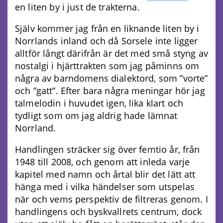
en liten by i just de trakterna.
Själv kommer jag från en liknande liten by i
Norrlands inland och då Sorsele inte ligger
alltför långt därifrån är det med små styng av
nostalgi i hjärttrakten som jag påminns om
några av barndomens dialektord, som ”vorte”
och ”gatt”. Efter bara några meningar hör jag
talmelodin i huvudet igen, lika klart och
tydligt som om jag aldrig hade lämnat
Norrland.
Handlingen sträcker sig över femtio år, från
1948 till 2008, och genom att inleda varje
kapitel med namn och årtal blir det lätt att
hänga med i vilka händelser som utspelas
när och vems perspektiv de filtreras genom. I
handlingens och byskvallrets centrum, dock