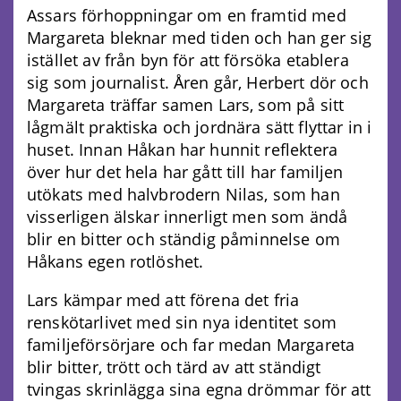
Assars förhoppningar om en framtid med
Margareta bleknar med tiden och han ger sig
istället av från byn för att försöka etablera
sig som journalist. Åren går, Herbert dör och
Margareta träffar samen Lars, som på sitt
lågmält praktiska och jordnära sätt flyttar in i
huset. Innan Håkan har hunnit reflektera
över hur det hela har gått till har familjen
utökats med halvbrodern Nilas, som han
visserligen älskar innerligt men som ändå
blir en bitter och ständig påminnelse om
Håkans egen rotlöshet.
Lars kämpar med att förena det fria
renskötarlivet med sin nya identitet som
familjeförsörjare och far medan Margareta
blir bitter, trött och tärd av att ständigt
tvingas skrinlägga sina egna drömmar för att