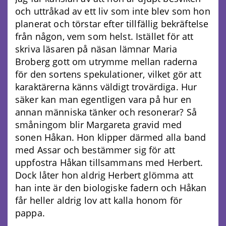
och uttråkad av ett liv som inte blev som hon
planerat och törstar efter tillfällig bekräftelse
från någon, vem som helst. Istället för att
skriva läsaren på näsan lämnar Maria
Broberg gott om utrymme mellan raderna
för den sortens spekulationer, vilket gör att
karaktärerna känns väldigt trovärdiga. Hur
säker kan man egentligen vara på hur en
annan människa tänker och resonerar? Så
småningom blir Margareta gravid med
sonen Håkan. Hon klipper därmed alla band
med Assar och bestämmer sig för att
uppfostra Håkan tillsammans med Herbert.
Dock låter hon aldrig Herbert glömma att
han inte är den biologiske fadern och Håkan
får heller aldrig lov att kalla honom för
pappa.