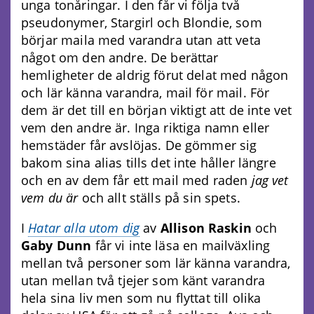
unga tonåringar. I den får vi följa två
pseudonymer, Stargirl och Blondie, som
börjar maila med varandra utan att veta
något om den andre. De berättar
hemligheter de aldrig förut delat med någon
och lär känna varandra, mail för mail. För
dem är det till en början viktigt att de inte vet
vem den andre är. Inga riktiga namn eller
hemstäder får avslöjas. De gömmer sig
bakom sina alias tills det inte håller längre
och en av dem får ett mail med raden
jag vet
vem du är
och allt ställs på sin spets.
I
Hatar alla utom dig
av
Allison Raskin
och
Gaby Dunn
får vi inte läsa en mailväxling
mellan två personer som lär känna varandra,
utan mellan två tjejer som känt varandra
hela sina liv men som nu flyttat till olika