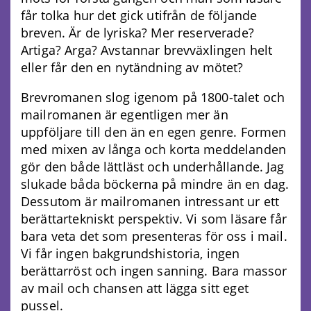
får tolka hur det gick utifrån de följande
breven. Är de lyriska? Mer reserverade?
Artiga? Arga? Avstannar brevväxlingen helt
eller får den en nytändning av mötet?
Brevromanen slog igenom på 1800-talet och
mailromanen är egentligen mer än
uppföljare till den än en egen genre. Formen
med mixen av långa och korta meddelanden
gör den både lättläst och underhållande. Jag
slukade båda böckerna på mindre än en dag.
Dessutom är mailromanen intressant ur ett
berättartekniskt perspektiv. Vi som läsare får
bara veta det som presenteras för oss i mail.
Vi får ingen bakgrundshistoria, ingen
berättarröst och ingen sanning. Bara massor
av mail och chansen att lägga sitt eget
pussel.