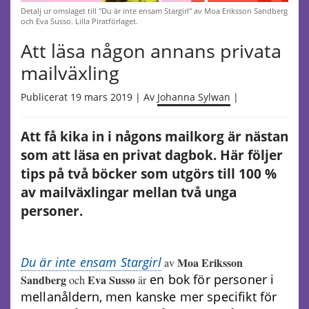
Detalj ur omslaget till "Du är inte ensam Stargirl" av Moa Eriksson Sandberg
och Eva Susso. Lilla Piratförlaget.
Att läsa någon annans privata
mailväxling
Publicerat 19 mars 2019 | Av
Johanna Sylwan
|
Att få kika in i någons mailkorg är nästan
som att läsa en privat dagbok. Här följer
tips på två böcker som utgörs till 100 %
av mailväxlingar mellan två unga
personer.
Du är inte ensam
Stargirl
Moa Eriksson
av
en bok för personer i
Sandberg
Eva Susso
och
är
mellanåldern, men kanske mer specifikt för