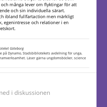
 och många lever om flyktingar för att
ende och sin individuella särart.
ch ibland fullfartaction men märkligt
, egenintresse och relationer i en
retskort.
oteket Göteborg
 på Dynamo, Stadsbibliotekets avdelning för unga,
gramverksamhet. Läser gärna ungdomsböcker, science
ed i diskussionen