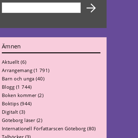
Ämnen
Aktuellt
(6)
Arrangemang
(1 791)
Barn och unga
(40)
Blogg
(1 744)
Boken kommer
(2)
Boktips
(944)
Digitalt
(3)
Göteborg läser
(2)
Internationell Författarscen Göteborg
(80)
Talböcker
(3)