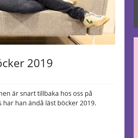
öcker 2019
 men är snart tillbaka hos oss på
is har han ändå läst böcker 2019.