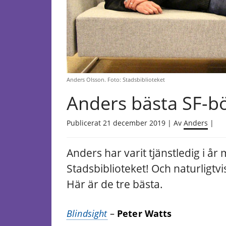
Anders Olsson. Foto: Stadsbiblioteket
Anders bästa SF-b
Publicerat 21 december 2019 | Av
Anders
|
Anders har varit tjänstledig i år
Stadsbiblioteket! Och naturligtv
Här är de tre bästa.
Blindsight
–
Peter Watts