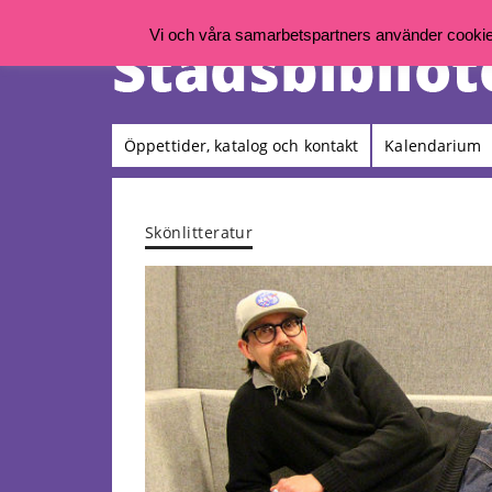
Vi och våra samarbetspartners använder cookies 
Öppettider, katalog och kontakt
Kalendarium
Skönlitteratur