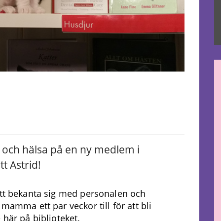
och hälsa på en ny medlem i
t Astrid!
att bekanta sig med personalen och
mamma ett par veckor till för att bli
 här på biblioteket.