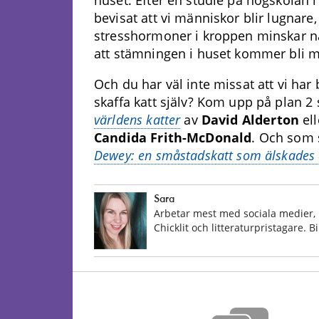
bevisat att vi människor blir lugnare
stresshormoner i kroppen minskar nä
att stämningen i huset kommer bli m
Och du har väl inte missat att vi har
skaffa katt själv? Kom upp på plan 2 
världens katter
av
David Alderton
el
Candida Frith-McDonald
. Och som 
Dewey: en småstadskatt som älskades 
Sara
Arbetar mest med sociala medier, 
Chicklit och litteraturpristagare. 