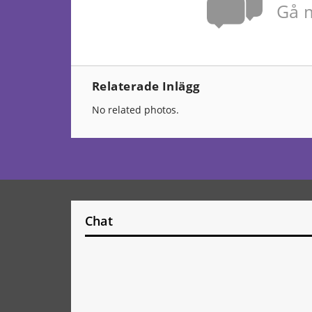
Gå m
Relaterade Inlägg
No related photos.
Chat