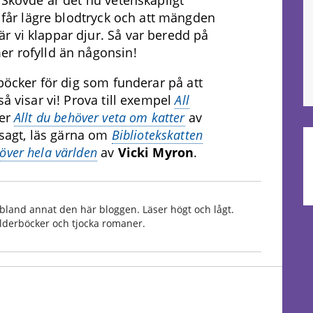
, får lägre blodtryck och att mängden
r vi klappar djur. Så var beredd på
er rofylld än någonsin!
 böcker för dig som funderar på att
så visar vi! Prova till exempel
All
ler
Allt du behöver veta om katter
av
sagt, läs gärna om
Bibliotekskatten
över hela världen
av
Vicki Myron
.
bland annat den här bloggen. Läser högt och lågt.
Bilderböcker och tjocka romaner.