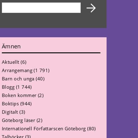
Ämnen
Aktuellt
(6)
Arrangemang
(1 791)
Barn och unga
(40)
Blogg
(1 744)
Boken kommer
(2)
Boktips
(944)
Digitalt
(3)
Göteborg läser
(2)
Internationell Författarscen Göteborg
(80)
Talböcker
(3)