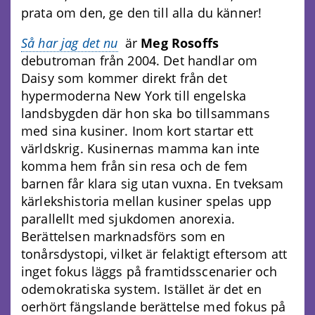
prata om den, ge den till alla du känner!
Så har jag det nu
är
Meg Rosoffs
debutroman från 2004. Det handlar om
Daisy som kommer direkt från det
hypermoderna New York till engelska
landsbygden där hon ska bo tillsammans
med sina kusiner. Inom kort startar ett
världskrig. Kusinernas mamma kan inte
komma hem från sin resa och de fem
barnen får klara sig utan vuxna. En tveksam
kärlekshistoria mellan kusiner spelas upp
parallellt med sjukdomen anorexia.
Berättelsen marknadsförs som en
tonårsdystopi, vilket är felaktigt eftersom att
inget fokus läggs på framtidsscenarier och
odemokratiska system. Istället är det en
oerhört fängslande berättelse med fokus på