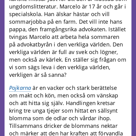
ungdomslitteratur. Marcelo är 17 år och går i
specialskola. Han älskar hästar och vill
sommarjobba på en farm. Det vill inte hans
pappa, den framgångsrika advokaten. Istället
tvingas Marcelo att arbeta hela sommaren
på advokatbyrån i den verkliga världen. Den
verkliga världen är full av svek och lögner,
men också av kärlek. En ställer sig frågan om
vi som sägs leva i den verkliga världen,
verkligen är så sanna?
Pojkarna
är en vacker och stark berättelse
om makt och kön, men också om vänskap
och att hitta sig själv. Handlingen kretsar
kring tre unga tjejer som hittat en sällsynt
blomma som de odlar och vårdar ihop.
Tillsammans dricker de blommans nektar
och märker att den har kraften att förvandla