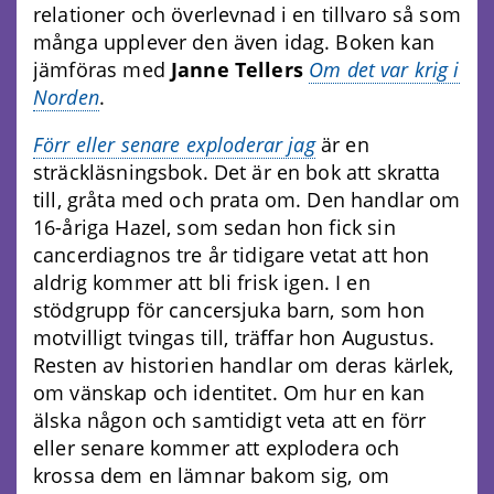
relationer och överlevnad i en tillvaro så som
många upplever den även idag. Boken kan
jämföras med
Janne Tellers
Om det var krig i
Norden
.
Förr eller senare exploderar jag
är en
sträckläsningsbok. Det är en bok att skratta
till, gråta med och prata om. Den handlar om
16-åriga Hazel, som sedan hon fick sin
cancerdiagnos tre år tidigare vetat att hon
aldrig kommer att bli frisk igen. I en
stödgrupp för cancersjuka barn, som hon
motvilligt tvingas till, träffar hon Augustus.
Resten av historien handlar om deras kärlek,
om vänskap och identitet. Om hur en kan
älska någon och samtidigt veta att en förr
eller senare kommer att explodera och
krossa dem en lämnar bakom sig, om