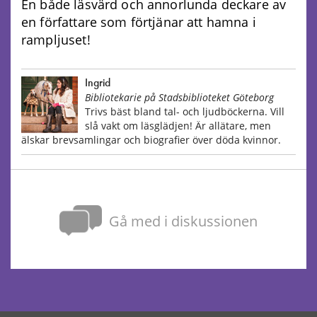
En både läsvärd och annorlunda deckare av
en författare som förtjänar att hamna i
rampljuset!
Ingrid
Bibliotekarie på Stadsbiblioteket Göteborg
Trivs bäst bland tal- och ljudböckerna. Vill
slå vakt om läsglädjen! Är allätare, men
älskar brevsamlingar och biografier över döda kvinnor.
Gå med i diskussionen