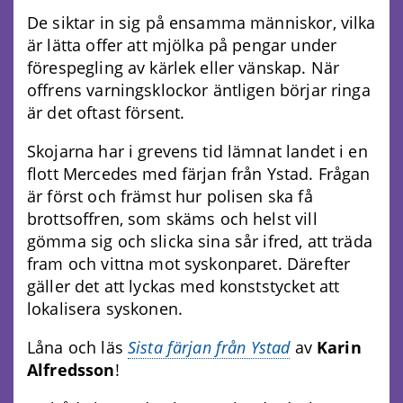
De siktar in sig på ensamma människor, vilka
är lätta offer att mjölka på pengar under
förespegling av kärlek eller vänskap. När
offrens varningsklockor äntligen börjar ringa
är det oftast försent.
Skojarna har i grevens tid lämnat landet i en
flott Mercedes med färjan från Ystad. Frågan
är först och främst hur polisen ska få
brottsoffren, som skäms och helst vill
gömma sig och slicka sina sår ifred, att träda
fram och vittna mot syskonparet. Därefter
gäller det att lyckas med konststycket att
lokalisera syskonen.
Låna och läs
Sista färjan från Ystad
av
Karin
Alfredsson
!