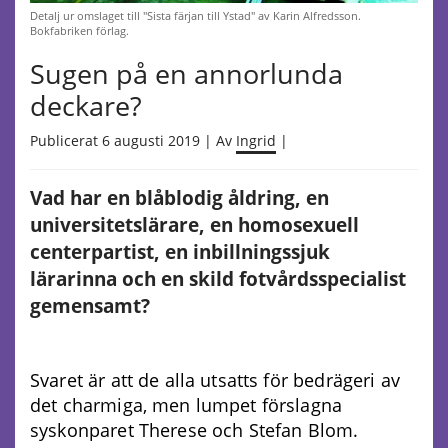
Detalj ur omslaget till "Sista färjan till Ystad" av Karin Alfredsson.
Bokfabriken förlag.
Sugen på en annorlunda
deckare?
Publicerat 6 augusti 2019 | Av
Ingrid
|
Vad har en blåblodig åldring, en
universitetslärare, en homosexuell
centerpartist, en inbillningssjuk
lärarinna och en skild fotvårdsspecialist
gemensamt?
Svaret är att de alla utsatts för bedrägeri av
det charmiga, men lumpet förslagna
syskonparet Therese och Stefan Blom.