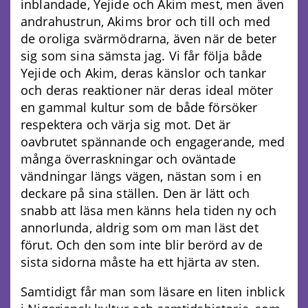
inblandade, Yejide och Akim mest, men även
andrahustrun, Akims bror och till och med
de oroliga svärmödrarna, även när de beter
sig som sina sämsta jag. Vi får följa både
Yejide och Akim, deras känslor och tankar
och deras reaktioner när deras ideal möter
en gammal kultur som de både försöker
respektera och värja sig mot. Det är
oavbrutet spännande och engagerande, med
många överraskningar och oväntade
vändningar längs vägen, nästan som i en
deckare på sina ställen. Den är lätt och
snabb att läsa men känns hela tiden ny och
annorlunda, aldrig som om man läst det
förut. Och den som inte blir berörd av de
sista sidorna måste ha ett hjärta av sten.
Samtidigt får man som läsare en liten inblick