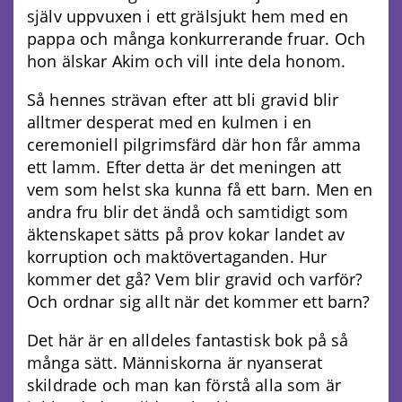
själv uppvuxen i ett grälsjukt hem med en
pappa och många konkurrerande fruar. Och
hon älskar Akim och vill inte dela honom.
Så hennes strävan efter att bli gravid blir
alltmer desperat med en kulmen i en
ceremoniell pilgrimsfärd där hon får amma
ett lamm. Efter detta är det meningen att
vem som helst ska kunna få ett barn. Men en
andra fru blir det ändå och samtidigt som
äktenskapet sätts på prov kokar landet av
korruption och maktövertaganden. Hur
kommer det gå? Vem blir gravid och varför?
Och ordnar sig allt när det kommer ett barn?
Det här är en alldeles fantastisk bok på så
många sätt. Människorna är nyanserat
skildrade och man kan förstå alla som är