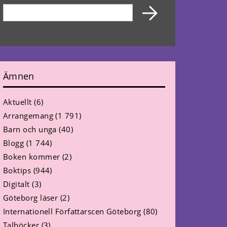
Ämnen
Aktuellt
(6)
Arrangemang
(1 791)
Barn och unga
(40)
Blogg
(1 744)
Boken kommer
(2)
Boktips
(944)
Digitalt
(3)
Göteborg läser
(2)
Internationell Författarscen Göteborg
(80)
Talböcker
(3)