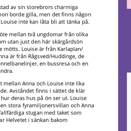
ktad av sin storebrors charmiga
on borde gilla, men det finns någon
ouise inte kan låta bli att tänka på.
möte mellan två ungdomar från olika
om utan just den här skärgårdsön
e mötts. Louise är från Karlaplan/
na är från Rågsved/Huddinge, de
tunnelbanelinjer, en bussresa och en
andra.
t mellan Anna och Louise inte lika
e. Avståndet finns i sättet de klär
h hur deras hus på ön ser ut. Louise
en stora fyramiljonersvillan och Anna
fallfärdiga stugan med taket som
lar Helvetet i sänkan bakom