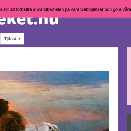
för att förbättra användbarheten på våra webbplatser och göra våra t
Tjänster