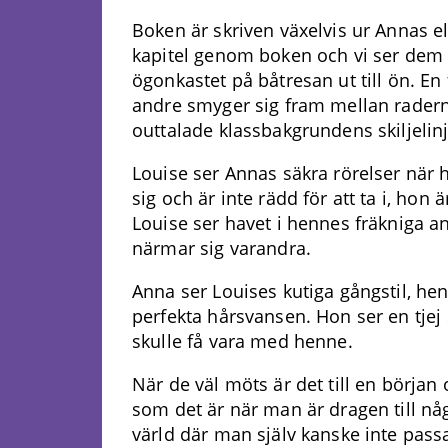
Boken är skriven växelvis ur Annas el
kapitel genom boken och vi ser dem s
ögonkastet på båtresan ut till ön. En
andre smyger sig fram mellan radern
outtalade klassbakgrundens skiljelinj
Louise ser Annas säkra rörelser när h
sig och är inte rädd för att ta i, hon
Louise ser havet i hennes fräkniga a
närmar sig varandra.
Anna ser Louises kutiga gångstil, 
perfekta hårsvansen. Hon ser en tjej 
skulle få vara med henne.
När de väl möts är det till en början o
som det är när man är dragen till 
värld där man själv kanske inte pass