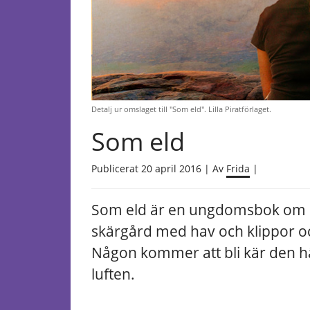
Detalj ur omslaget till "Som eld". Lilla Piratförlaget.
Som eld
Publicerat 20 april 2016 | Av
Frida
|
Som eld är en ungdomsbok om 
skärgård med hav och klippor o
Någon kommer att bli kär den hä
luften.