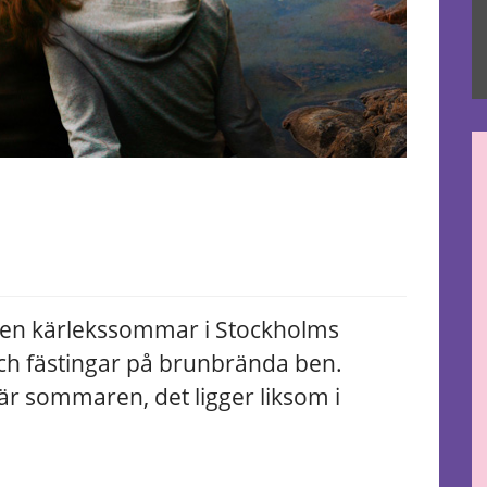
en kärlekssommar i Stockholms
ch fästingar på brunbrända ben.
r sommaren, det ligger liksom i