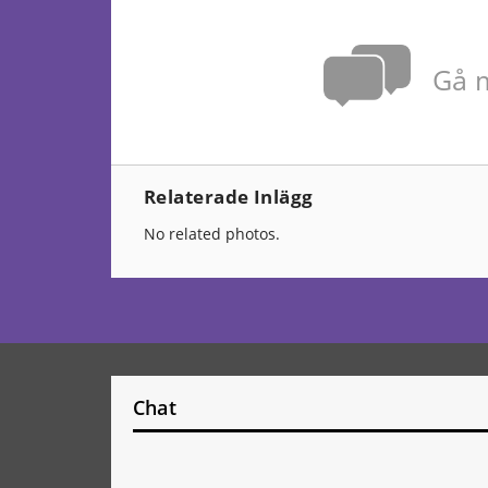
Gå m
Relaterade Inlägg
No related photos.
Chat