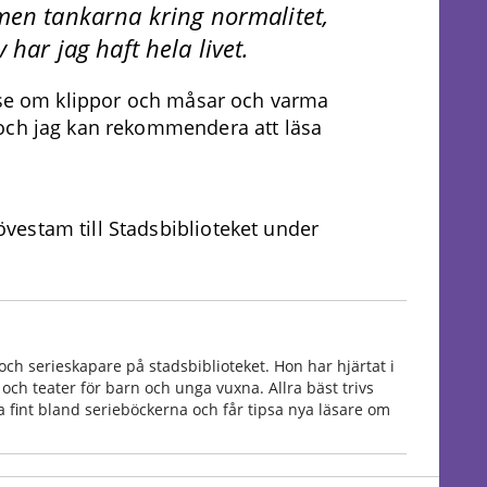
 men tankarna kring normalitet,
 har jag haft hela livet.
lse om klippor och måsar och varma
och jag kan rekommendera att läsa
estam till Stadsbiblioteket under
ch serieskapare på stadsbiblioteket. Hon har hjärtat i
och teater för barn och unga vuxna. Allra bäst trivs
fint bland serieböckerna och får tipsa nya läsare om