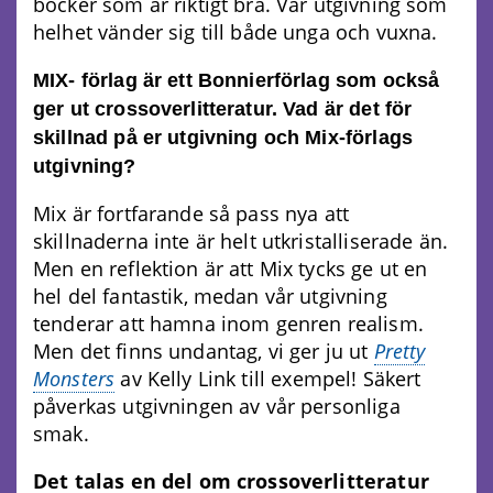
böcker som är riktigt bra. Vår utgivning som
helhet vänder sig till både unga och vuxna.
MIX- förlag är ett Bonnierförlag som också
ger ut crossoverlitteratur. Vad är det för
skillnad på er utgivning och Mix-förlags
utgivning?
Mix är fortfarande så pass nya att
skillnaderna inte är helt utkristalliserade än.
Men en reflektion är att Mix tycks ge ut en
hel del fantastik, medan vår utgivning
tenderar att hamna inom genren realism.
Men det finns undantag, vi ger ju ut
Pretty
Monsters
av Kelly Link till exempel! Säkert
påverkas utgivningen av vår personliga
smak.
Det talas en del om crossoverlitteratur