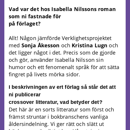
Vad var det hos Isabella Nilssons roman
som ni fastnade för
på förlaget?
Allt! Någon jämförde Verklighetsprojektet
med
Sonja Åkesson
och
Kristina Lugn
och
det ligger något i det. Precis som de gjorde
och gör, använder Isabella Nilsson sin
humor och ett fenomenalt språk för att sätta
fingret på livets mörka sidor.
I beskrivningen av ert förlag så står det att
ni publicerar
crossover litteratur, vad betyder det?
Det här är en sorts litteratur som först och
främst struntar i bokbranschens vanliga
åldersindelning. Vi ger rätt och slätt ut