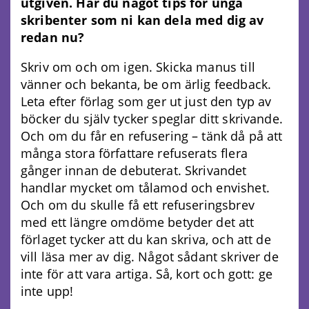
utgiven. Har du något tips för unga
skribenter som ni kan dela med dig av
redan nu?
Skriv om och om igen. Skicka manus till
vänner och bekanta, be om ärlig feedback.
Leta efter förlag som ger ut just den typ av
böcker du själv tycker speglar ditt skrivande.
Och om du får en refusering – tänk då på att
många stora författare refuserats flera
gånger innan de debuterat. Skrivandet
handlar mycket om tålamod och envishet.
Och om du skulle få ett refuseringsbrev
med ett längre omdöme betyder det att
förlaget tycker att du kan skriva, och att de
vill läsa mer av dig. Något sådant skriver de
inte för att vara artiga. Så, kort och gott: ge
inte upp!