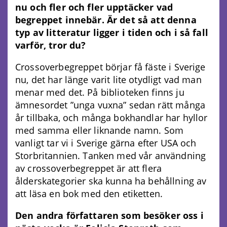
nu och fler och fler upptäcker vad
begreppet innebär. Är det så att denna
typ av litteratur ligger i tiden och i så fall
varför, tror du?
Crossoverbegreppet börjar få fäste i Sverige
nu, det har länge varit lite otydligt vad man
menar med det. På biblioteken finns ju
ämnesordet ”unga vuxna” sedan rätt många
år tillbaka, och många bokhandlar har hyllor
med samma eller liknande namn. Som
vanligt tar vi i Sverige gärna efter USA och
Storbritannien. Tanken med vår användning
av crossoverbegreppet är att flera
ålderskategorier ska kunna ha behållning av
att läsa en bok med den etiketten.
Den andra författaren som besöker oss i