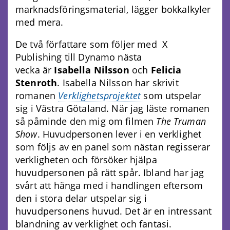
marknadsföringsmaterial, lägger bokkalkyler
med mera.
De två författare som följer med X
Publishing till Dynamo nästa
vecka är
Isabella Nilsson
och
Felicia
Stenroth
. Isabella Nilsson har skrivit
romanen
Verklighetsprojektet
som utspelar
sig i Västra Götaland. När jag läste romanen
så påminde den mig om filmen
The Truman
Show
. Huvudpersonen lever i en verklighet
som följs av en panel som nästan regisserar
verkligheten och försöker hjälpa
huvudpersonen på rätt spår. Ibland har jag
svårt att hänga med i handlingen eftersom
den i stora delar utspelar sig i
huvudpersonens huvud. Det är en intressant
blandning av verklighet och fantasi.