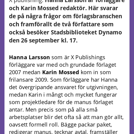
och Karin Mossed redaktör. Här svarar
de på några frågor om förlagsbranschen
och framförallt de två författare som
också besöker Stadsbiblioteket Dynamo
den 26 september kl. 17.
Hanna Larsson
som är X Publishings
förläggare var med och grundade förlaget
2007 medan
Karin Mossed
kom in som
frilansare 2009. Som förläggare har Hanna
det övergripande ansvaret för utgivningen,
medan Karin i mångt och mycket fungerar
som projektledare för de manus förlaget
antar. Men precis som på alla små
arbetsplatser blir det ofta så att man gör allt,
oavsett formell roll. Bägge packar paket,
redigerar manus, tecknar avtal, framställer