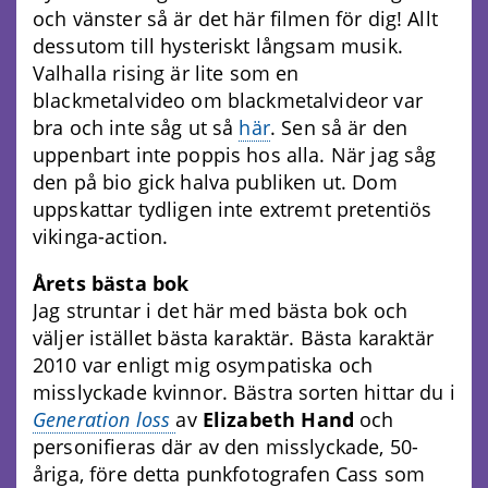
och vänster så är det här filmen för dig! Allt
dessutom till hysteriskt långsam musik.
Valhalla rising är lite som en
blackmetalvideo om blackmetalvideor var
bra och inte såg ut så
här
. Sen så är den
uppenbart inte poppis hos alla. När jag såg
den på bio gick halva publiken ut. Dom
uppskattar tydligen inte extremt pretentiös
vikinga-action.
Årets bästa bok
Jag struntar i det här med bästa bok och
väljer istället bästa karaktär. Bästa karaktär
2010 var enligt mig osympatiska och
misslyckade kvinnor. Bästra sorten hittar du i
Generation loss
av
Elizabeth Hand
och
personifieras där av den misslyckade, 50-
åriga, före detta punkfotografen Cass som