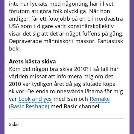
inte har lyckats med någonting här i livet
förutom att göra folk olyckliga. När hon
äntligen får ett fotojobb på en ö i nordvästra
USA som tidigare varit konstnärskollektiv
visar det sig att det är något fuffens på gång.
Depraverade människor i massor. Fantastisk
bok!
Årets bästa skiva
Kom det någon bra skiva 2010? I så fall har
världen missat att informera mig om det.
2010 var tydligen året då jag slutade köpa
skivor. De enda minnesvärda låtarna för mig
var
Look and yes
med Isan och
Remake
(Basic Reshape)
med Basic channel.
Siska