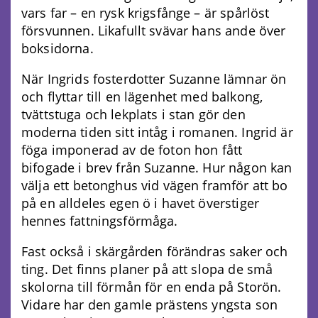
vars far – en rysk krigsfånge – är spårlöst
försvunnen. Likafullt svävar hans ande över
boksidorna.
När Ingrids fosterdotter Suzanne lämnar ön
och flyttar till en lägenhet med balkong,
tvättstuga och lekplats i stan gör den
moderna tiden sitt intåg i romanen. Ingrid är
föga imponerad av de foton hon fått
bifogade i brev från Suzanne. Hur någon kan
välja ett betonghus vid vägen framför att bo
på en alldeles egen ö i havet överstiger
hennes fattningsförmåga.
Fast också i skärgården förändras saker och
ting. Det finns planer på att slopa de små
skolorna till förmån för en enda på Storön.
Vidare har den gamle prästens yngsta son