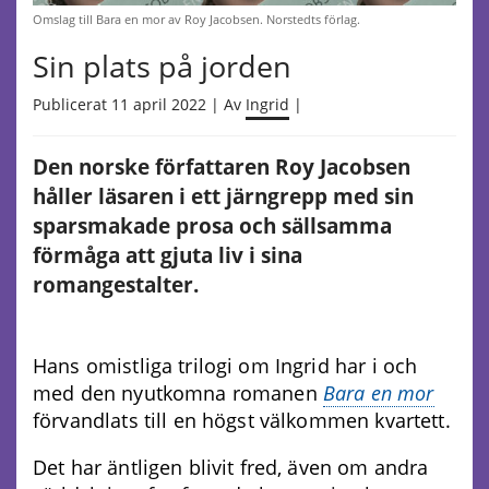
Omslag till Bara en mor av Roy Jacobsen. Norstedts förlag.
Sin plats på jorden
Publicerat 11 april 2022 | Av
Ingrid
|
Den norske författaren Roy Jacobsen
håller läsaren i ett järngrepp med sin
sparsmakade prosa och sällsamma
förmåga att gjuta liv i sina
romangestalter.
Hans omistliga trilogi om Ingrid har i och
med den nyutkomna romanen
Bara en mor
förvandlats till en högst välkommen kvartett.
Det har äntligen blivit fred, även om andra