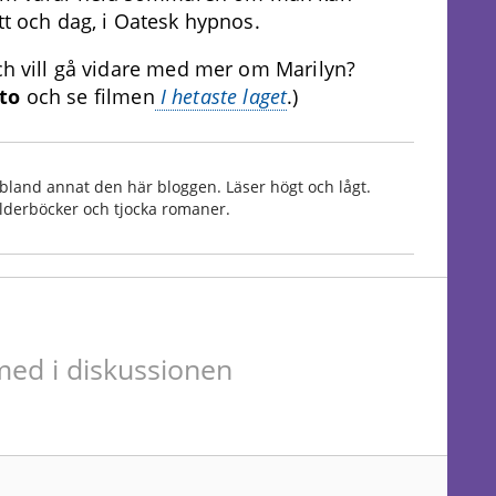
tt och dag, i Oatesk hypnos.
och vill gå vidare med mer om Marilyn?
to
och se filmen
I hetaste laget
.)
bland annat den här bloggen. Läser högt och lågt.
Bilderböcker och tjocka romaner.
ed i diskussionen