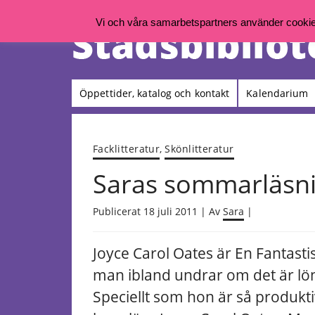
Vi och våra samarbetspartners använder cookies 
Öppettider, katalog och kontakt
Kalendarium
Facklitteratur
,
Skönlitteratur
Saras sommarläsn
Publicerat 18 juli 2011 | Av
Sara
|
Joyce Carol Oates är En Fantastis
man ibland undrar om det är lönt
Speciellt som hon är så produktiv