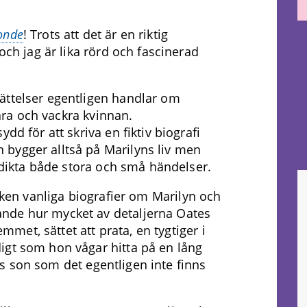
onde
! Trots att det är en riktig
och jag är lika rörd och fascinerad
ättelser egentligen handlar om
ara och vackra kvinnan.
dd för att skriva en fiktiv biografi
bygger alltså på Marilyns liv men
t dikta både stora och små händelser.
ycken vanliga biografier om Marilyn och
nde hur mycket av detaljerna Oates
et, sättet att prata, en tygtiger i
igt som hon vågar hitta på en lång
s son som det egentligen inte finns