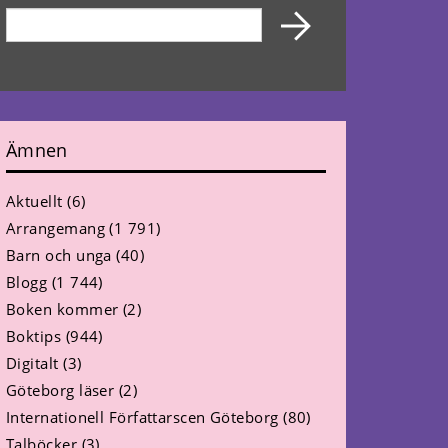
Ämnen
Aktuellt
(6)
Arrangemang
(1 791)
Barn och unga
(40)
Blogg
(1 744)
Boken kommer
(2)
Boktips
(944)
Digitalt
(3)
Göteborg läser
(2)
Internationell Författarscen Göteborg
(80)
Talböcker
(3)