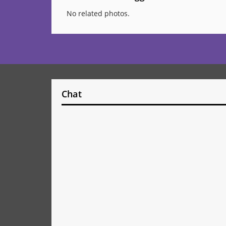
No related photos.
Chat