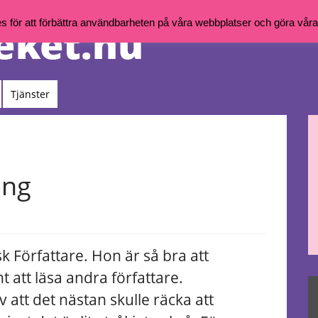
för att förbättra användbarheten på våra webbplatser och göra våra t
Tjänster
ing
k Författare.
Hon är så bra att
 att läsa andra författare.
 att det nästan skulle räcka att