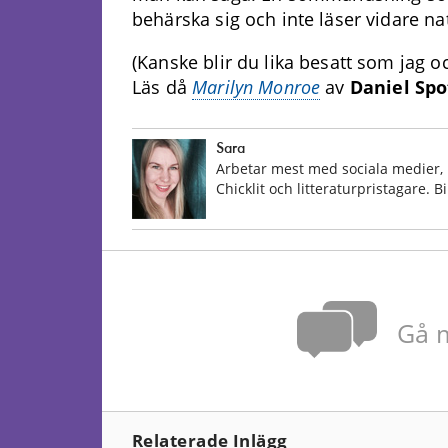
behärska sig och inte läser vidare na
(Kanske blir du lika besatt som jag 
Läs då
Marilyn Monroe
av
Daniel Spo
Sara
Arbetar mest med sociala medier, 
Chicklit och litteraturpristagare. 
Gå m
Relaterade Inlägg