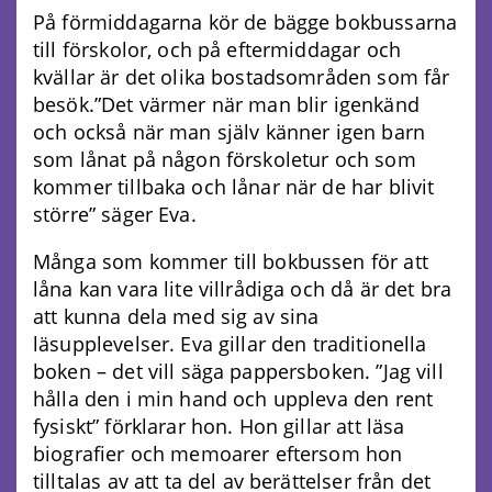
På förmiddagarna kör de bägge bokbussarna
till förskolor, och på eftermiddagar och
kvällar är det olika bostadsområden som får
besök.”Det värmer när man blir igenkänd
och också när man själv känner igen barn
som lånat på någon förskoletur och som
kommer tillbaka och lånar när de har blivit
större” säger Eva.
Många som kommer till bokbussen för att
låna kan vara lite villrådiga och då är det bra
att kunna dela med sig av sina
läsupplevelser. Eva gillar den traditionella
boken – det vill säga pappersboken. ”Jag vill
hålla den i min hand och uppleva den rent
fysiskt” förklarar hon. Hon gillar att läsa
biografier och memoarer eftersom hon
tilltalas av att ta del av berättelser från det