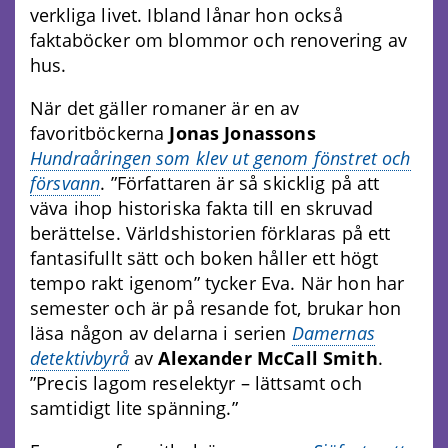
verkliga livet. Ibland lånar hon också
faktaböcker om blommor och renovering av
hus.
När det gäller romaner är en av
favoritböckerna
Jonas Jonassons
Hundraåringen som klev ut genom fönstret och
försvann
. ”Författaren är så skicklig på att
väva ihop historiska fakta till en skruvad
berättelse. Världshistorien förklaras på ett
fantasifullt sätt och boken håller ett högt
tempo rakt igenom” tycker Eva. När hon har
semester och är på resande fot, brukar hon
läsa någon av delarna i serien
Damernas
detektivbyrå
av
Alexander McCall Smith
.
”Precis lagom reselektyr – lättsamt och
samtidigt lite spänning.”