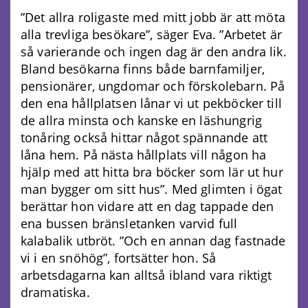
”Det allra roligaste med mitt jobb är att möta
alla trevliga besökare”, säger Eva. ”Arbetet är
så varierande och ingen dag är den andra lik.
Bland besökarna finns både barnfamiljer,
pensionärer, ungdomar och förskolebarn. På
den ena hållplatsen lånar vi ut pekböcker till
de allra minsta och kanske en läshungrig
tonåring också hittar något spännande att
låna hem. På nästa hållplats vill någon ha
hjälp med att hitta bra böcker som lär ut hur
man bygger om sitt hus”. Med glimten i ögat
berättar hon vidare att en dag tappade den
ena bussen bränsletanken varvid full
kalabalik utbröt. ”Och en annan dag fastnade
vi i en snöhög”, fortsätter hon. Så
arbetsdagarna kan alltså ibland vara riktigt
dramatiska.