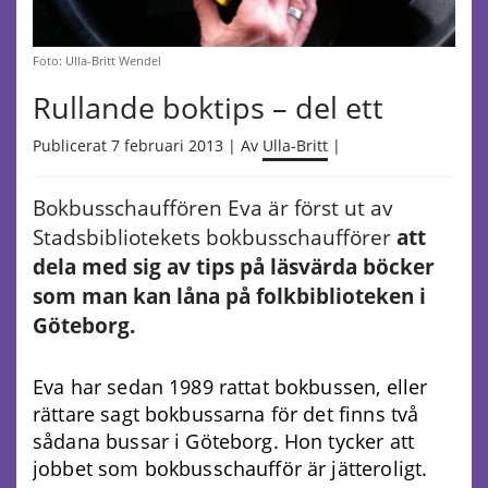
Foto: Ulla-Britt Wendel
Rullande boktips – del ett
Publicerat 7 februari 2013 | Av
Ulla-Britt
|
Bokbusschauffören Eva är först ut av
Stadsbibliotekets bokbusschaufförer
att
dela med sig av tips på läsvärda böcker
som man kan låna på folkbiblioteken i
Göteborg.
Eva har sedan 1989 rattat bokbussen, eller
rättare sagt bokbussarna för det finns två
sådana bussar i Göteborg. Hon tycker att
jobbet som bokbusschaufför är jätteroligt.