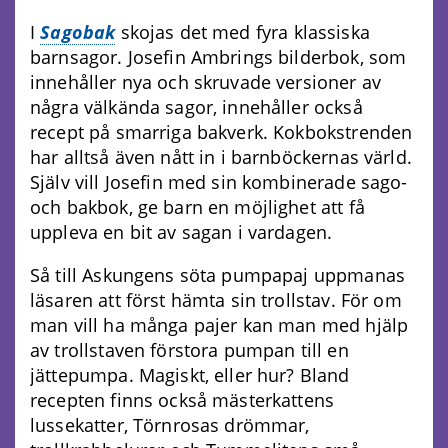
I
Sagobak
skojas det med fyra klassiska
barnsagor. Josefin Ambrings bilderbok, som
innehåller nya och skruvade versioner av
några välkända sagor, innehåller också
recept på smarriga bakverk. Kokbokstrenden
har alltså även nått in i barnböckernas värld.
Själv vill Josefin med sin kombinerade sago-
och bakbok, ge barn en möjlighet att få
uppleva en bit av sagan i vardagen.
Så till Askungens söta pumpapaj uppmanas
läsaren att först hämta sin trollstav. För om
man vill ha många pajer kan man med hjälp
av trollstaven förstora pumpan till en
jättepumpa. Magiskt, eller hur? Bland
recepten finns också mästerkattens
lussekatter, Törnrosas drömmar,