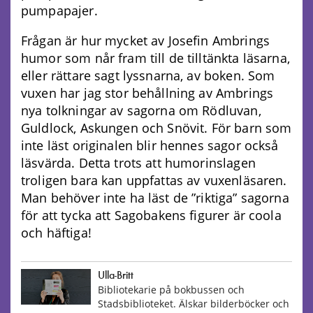
pumpapajer.
Frågan är hur mycket av Josefin Ambrings
humor som når fram till de tilltänkta läsarna,
eller rättare sagt lyssnarna, av boken. Som
vuxen har jag stor behållning av Ambrings
nya tolkningar av sagorna om Rödluvan,
Guldlock, Askungen och Snövit. För barn som
inte läst originalen blir hennes sagor också
läsvärda. Detta trots att humorinslagen
troligen bara kan uppfattas av vuxenläsaren.
Man behöver inte ha läst de ”riktiga” sagorna
för att tycka att Sagobakens figurer är coola
och häftiga!
Ulla-Britt
Bibliotekarie på bokbussen och
Stadsbiblioteket. Älskar bilderböcker och