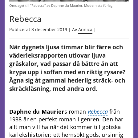
Omslaget till "Rebecca" av Daphne du Maurier. Modernista förlag
Rebecca
Publicerat 3 december 2019 | Av
Annica
|
När dygnets ljusa timmar blir färre och
väderleksrapporten utlovar ljuva
gråskalor, vad passar då bättre än att
krypa upp i soffan med en riktig rysare?
Ägna sig åt gammal hederlig sträck- och
skräckläsning, med andra ord.
Daphne du Maurier
s roman
Rebecca
från
1938 är en perfekt roman i genren. Den har
allt man vill ha när det kommer till gotiska
kärlekshistorier: ett hemsökt gods, ursinnig