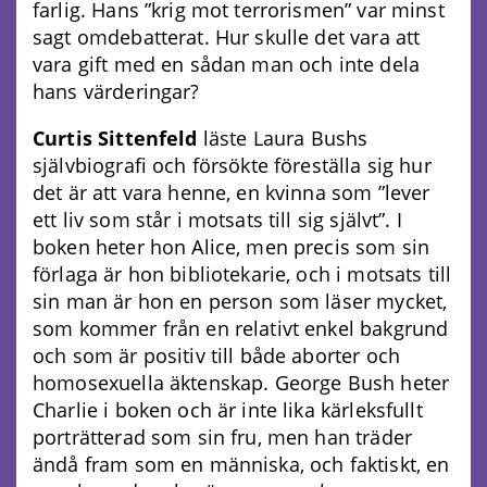
farlig. Hans ”krig mot terrorismen” var minst
sagt omdebatterat. Hur skulle det vara att
vara gift med en sådan man och inte dela
hans värderingar?
Curtis Sittenfeld
läste Laura Bushs
självbiografi och försökte föreställa sig hur
det är att vara henne, en kvinna som ”lever
ett liv som står i motsats till sig självt”. I
boken heter hon Alice, men precis som sin
förlaga är hon bibliotekarie, och i motsats till
sin man är hon en person som läser mycket,
som kommer från en relativt enkel bakgrund
och som är positiv till både aborter och
homosexuella äktenskap. George Bush heter
Charlie i boken och är inte lika kärleksfullt
porträtterad som sin fru, men han träder
ändå fram som en människa, och faktiskt, en