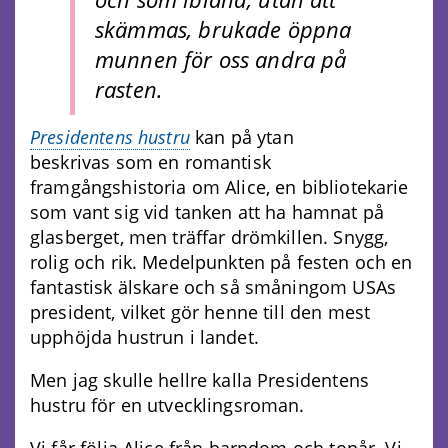
skämmas, brukade öppna
munnen för oss andra på
rasten.
Presidentens hustru
kan på ytan
beskrivas som en romantisk
framgångshistoria om Alice, en bibliotekarie
som vant sig vid tanken att ha hamnat på
glasberget, men träffar drömkillen. Snygg,
rolig och rik. Medelpunkten på festen och en
fantastisk älskare och så småningom USAs
president, vilket gör henne till den mest
upphöjda hustrun i landet.
Men jag skulle hellre kalla Presidentens
hustru för en utvecklingsroman.
Vi får följa Alice från barndom och tonår. Vi