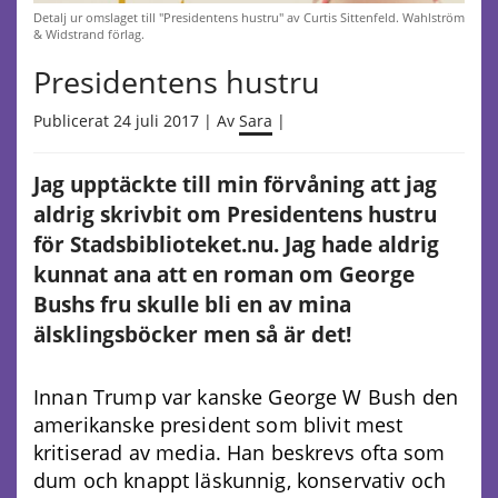
Detalj ur omslaget till "Presidentens hustru" av Curtis Sittenfeld. Wahlström
& Widstrand förlag.
Presidentens hustru
Publicerat 24 juli 2017 | Av
Sara
|
Jag upptäckte till min förvåning att jag
aldrig skrivbit om Presidentens hustru
för Stadsbiblioteket.nu. Jag hade aldrig
kunnat ana att en roman om George
Bushs fru skulle bli en av mina
älsklingsböcker men så är det!
Innan Trump var kanske George W Bush den
amerikanske president som blivit mest
kritiserad av media. Han beskrevs ofta som
dum och knappt läskunnig, konservativ och