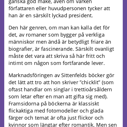
ganska god make, även om varken
författaren eller huvudpersonen tycker att
han är en särskilt lyckad president.
Den här genren, om man kan kalla det för
det, av romaner som bygger på verkliga
människor men ändå är betydligt friare än
biografier, är fascinerande. Särskilt ovanligt
måste det vara att skriva så här fritt och
intimt om någon som fortfarande lever.
Marknadsföringen av Sittenfelds böcker gör
det lätt att tro att hon skriver ”chicklit” (som
oftast handlar om singlar i trettioårsåldern
som letar efter en man att gifta sig med).
Framsidorna på böckerna är klassiskt
flickaktiga med fotomodeller och glada
färger och temat är ofta just flickor och
kvinnor som längtar efter romantik. Men sen