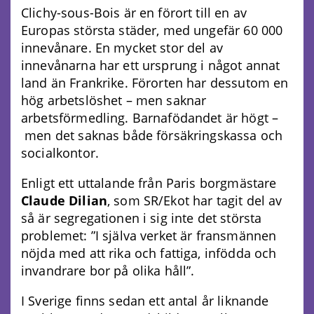
Clichy-sous-Bois är en förort till en av
Europas största städer, med ungefär 60 000
innevånare. En mycket stor del av
innevånarna har ett ursprung i något annat
land än Frankrike. Förorten har dessutom en
hög arbetslöshet – men saknar
arbetsförmedling. Barnafödandet är högt –
men det saknas både försäkringskassa och
socialkontor.
Enligt ett uttalande från Paris borgmästare
Claude Dilian
, som SR/Ekot har tagit del av
så är segregationen i sig inte det största
problemet: ”I själva verket är fransmännen
nöjda med att rika och fattiga, infödda och
invandrare bor på olika håll”.
I Sverige finns sedan ett antal år liknande