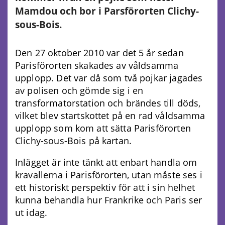
Mamdou och bor i Parsförorten Clichy-
sous-Bois.
Den 27 oktober 2010 var det 5 år sedan
Parisförorten skakades av våldsamma
upplopp. Det var då som två pojkar jagades
av polisen och gömde sig i en
transformatorstation och brändes till döds,
vilket blev startskottet på en rad våldsamma
upplopp som kom att sätta Parisförorten
Clichy-sous-Bois på kartan.
Inlägget är inte tänkt att enbart handla om
kravallerna i Parisförorten, utan måste ses i
ett historiskt perspektiv för att i sin helhet
kunna behandla hur Frankrike och Paris ser
ut idag.