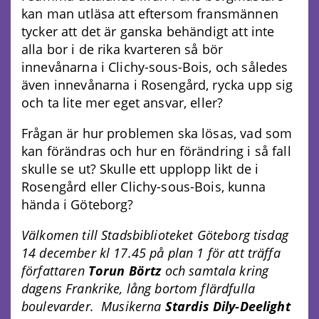
kan man utläsa att eftersom fransmännen
tycker att det är ganska behändigt att inte
alla bor i de rika kvarteren så bör
innevånarna i Clichy-sous-Bois, och således
även innevånarna i Rosengård, rycka upp sig
och ta lite mer eget ansvar, eller?
Frågan är hur problemen ska lösas, vad som
kan förändras och hur en förändring i så fall
skulle se ut? Skulle ett upplopp likt de i
Rosengård eller Clichy-sous-Bois, kunna
hända i Göteborg?
Välkomen till Stadsbiblioteket Göteborg tisdag
14 december kl 17.45 på plan 1 för att träffa
författaren
Torun Börtz
och samtala kring
dagens Frankrike, lång bortom flärdfulla
boulevarder. Musikerna
Stardis Dily-Deelight