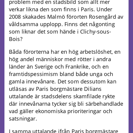
problem med en stadsbild som allt mer
verkar likna den som finns i Paris. Under
2008 skakades Malmö förorten Rosengård av
våldsamma upplopp. Finns det någonting
som liknar det som hände i Clichy-sous-
Bois?
Båda förorterna har en hög arbetslöshet, en
hög andel människor med rötter i andra
länder än Sverige och Frankrike, och en
framtidspessimism bland både unga och
gamla innevånare. Det som dessutom kan
utläsas av Paris borgmästare Dilians
uttalande är stadsdelens skamfilade rykte
där innevånarna tycker sig bli särbehandlade
vad gäller ekonomiska prioriteringar och
satsningar.
I samma uttalande ifrån Paris borgmästare