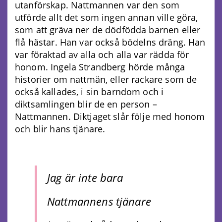
utanförskap. Nattmannen var den som
utförde allt det som ingen annan ville göra,
som att gräva ner de dödfödda barnen eller
flå hästar. Han var också bödelns dräng. Han
var föraktad av alla och alla var rädda för
honom. Ingela Strandberg hörde många
historier om nattmän, eller rackare som de
också kallades, i sin barndom och i
diktsamlingen blir de en person –
Nattmannen. Diktjaget slår följe med honom
och blir hans tjänare.
Jag är inte bara
Nattmannens tjänare