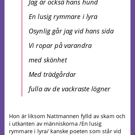
Jag är också hans hund
En lusig rymmare i lyra
Osynlig går jag vid hans sida
Vi ropar på varandra
med skönhet
Med trädgårdar
fulla av de vackraste lögner
Hon är liksom Nattmannen fylld av skam och
i utkanten av människorna /En lusig
rymmare i lyra/ kanske poeten som står vid