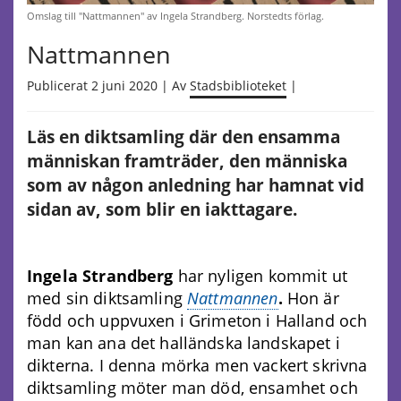
Omslag till "Nattmannen" av Ingela Strandberg. Norstedts förlag.
Nattmannen
Publicerat 2 juni 2020 | Av
Stadsbiblioteket
|
Läs en diktsamling där den ensamma
människan framträder, den människa
som av någon anledning har hamnat vid
sidan av, som blir en iakttagare.
Ingela Strandberg
har nyligen kommit ut
med sin diktsamling
Nattmannen
.
Hon är
född och uppvuxen i Grimeton i Halland och
man kan ana det halländska landskapet i
dikterna. I denna mörka men vackert skrivna
diktsamling möter man död, ensamhet och