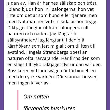
sidan av. Han är hennes sällskap och tröst.
Ibland bjuds hon in i salongerna, hon vet
inte om det är som hund eller tjänare men
med Nattmannen vid sin sida är hon trygg.
Diktjaget längtar ut från salongerna till
naturen och natten. Jag längtar till
sällsyntheten/ Jag längtar till den blå
kärrhöken/ som lärt mig allt om tilliten till
avstånd. I Ingela Strandbergs poesi är
naturen ofta närvarande. Här finns den som
en slags tillflykt. Diktjaget flyr undan världen.
Busskuren vid landsvägen är förbindelsen
med den yttre världen. Där stannar bussen,
men ingen kliver av.
Om natten
förvandlas busskuren