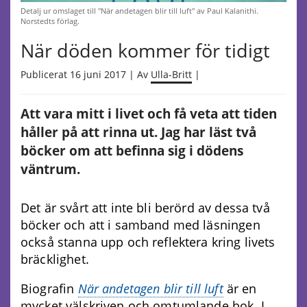
Detalj ur omslaget till "När andetagen blir till luft" av Paul Kalanithi.
Norstedts förlag.
När döden kommer för tidigt
Publicerat 16 juni 2017 | Av
Ulla-Britt
|
Att vara mitt i livet och få veta att tiden
håller på att rinna ut. Jag har läst två
böcker om att befinna sig i dödens
väntrum.
Det är svårt att inte bli berörd av dessa två
böcker och att i samband med läsningen
också stanna upp och reflektera kring livets
bräcklighet.
Biografin
När andetagen blir till luft
är en
mycket välskriven och omtumlande bok. I