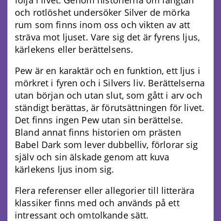
följa i livet. Genom historierna om längtan
och rotlöshet undersöker Silver de mörka
rum som finns inom oss och vikten av att
sträva mot ljuset. Vare sig det är fyrens ljus,
kärlekens eller berättelsens.
Pew är en karaktär och en funktion, ett ljus i
mörkret i fyren och i Silvers liv. Berättelserna
utan början och utan slut, som gått i arv och
ständigt berättas, är förutsättningen för livet.
Det finns ingen Pew utan sin berättelse.
Bland annat finns historien om prästen
Babel Dark som lever dubbelliv, förlorar sig
själv och sin älskade genom att kuva
kärlekens ljus inom sig.
Flera referenser eller allegorier till litterära
klassiker finns med och används på ett
intressant och omtolkande sätt.