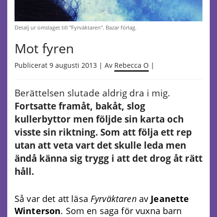
Detalj ur omslaget till "Fyrväktaren". Bazar förlag.
Mot fyren
Publicerat 9 augusti 2013 | Av
Rebecca O
|
Berättelsen slutade aldrig dra i mig.
Fortsatte framåt, bakåt, slog
kullerbyttor men följde sin karta och
visste sin riktning. Som att följa ett rep
utan att veta vart det skulle leda men
ändå känna sig trygg i att det drog åt rätt
håll.
Så var det att läsa
Fyrväktaren
av
Jeanette
Winterson
. Som en saga för vuxna barn