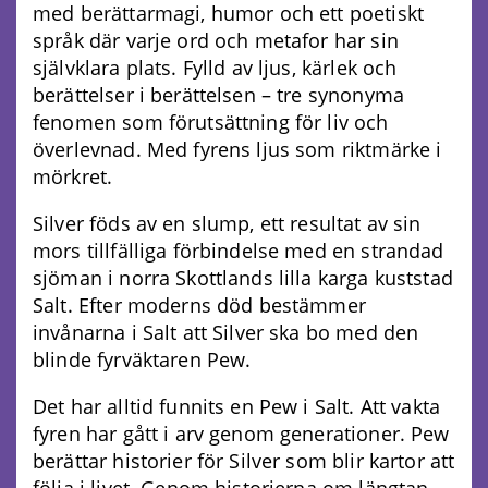
med berättarmagi, humor och ett poetiskt
språk där varje ord och metafor har sin
självklara plats. Fylld av ljus, kärlek och
berättelser i berättelsen – tre synonyma
fenomen som förutsättning för liv och
överlevnad. Med fyrens ljus som riktmärke i
mörkret.
Silver föds av en slump, ett resultat av sin
mors tillfälliga förbindelse med en strandad
sjöman i norra Skottlands lilla karga kuststad
Salt. Efter moderns död bestämmer
invånarna i Salt att Silver ska bo med den
blinde fyrväktaren Pew.
Det har alltid funnits en Pew i Salt. Att vakta
fyren har gått i arv genom generationer. Pew
berättar historier för Silver som blir kartor att