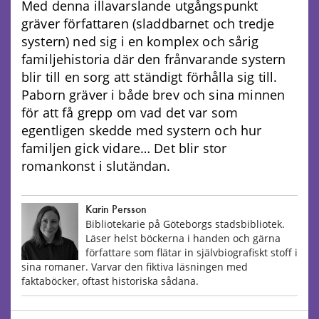
Med denna illavarslande utgångspunkt
gräver författaren (sladdbarnet och tredje
systern) ned sig i en komplex och sårig
familjehistoria där den frånvarande systern
blir till en sorg att ständigt förhålla sig till.
Paborn gräver i både brev och sina minnen
för att få grepp om vad det var som
egentligen skedde med systern och hur
familjen gick vidare… Det blir stor
romankonst i slutändan.
Karin Persson
Bibliotekarie på Göteborgs stadsbibliotek.
Läser helst böckerna i handen och gärna
författare som flätar in självbiografiskt stoff i
sina romaner. Varvar den fiktiva läsningen med
faktaböcker, oftast historiska sådana.