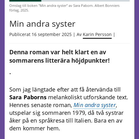
Omslag till boken "Min andra syster" av Sara Paborn. Albert Bonniers
förlag, 2025.
Min andra syster
Publicerat 16 september 2025 | Av
Karin Persson
|
Denna roman var helt klart en av
sommarens litterära höjdpunkter!
.
Som jag längtade efter att få återvända till
Sara Paborns
melankoliskt utforskande text.
Hennes senaste roman,
Min andra syster
,
utspelar sig sommaren 1979, då två systrar
åker på en språkresa till Italien. Bara en av
dem kommer hem.