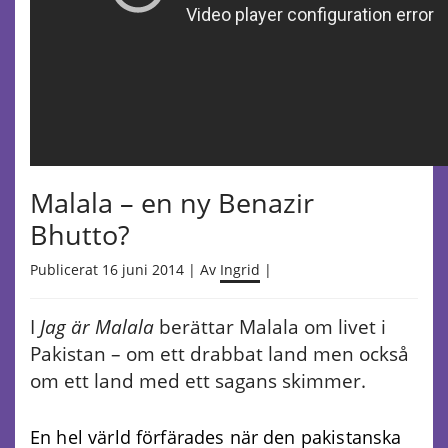
Malala – en ny Benazir
Bhutto?
Publicerat 16 juni 2014 | Av
Ingrid
|
I
Jag är Malala
berättar Malala om livet i
Pakistan – om ett drabbat land men också
om ett land med ett sagans skimmer.
En hel värld förfärades när den pakistanska