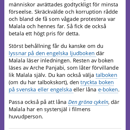
människor avrättades godtyckligt för minsta
förseelse. Skräckvälde och korruption rådde
och bland de få som vågade protestera var
Malala och hennes far. Så fick de också
betala ett högt pris för detta.
Störst behållning får du kanske om du
lyssnar på den engelska ljudboken
där
Malala läser inledningen. Resten av boken
läses av Arche Panjabi, som låter förvillande
lik Malala själv. Du kan också välja
talboken
(om du har talbokskort), den
tryckta boken
på svenska eller engelska
eller låna
e-boken
.
Passa också på att låna
Den gröna cykeln
, där
Malala har en systersjäl i filmens
huvudperson.