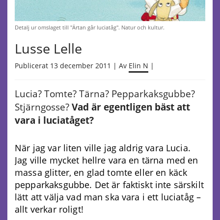
Detalj ur omslaget till "Ärtan går luciatåg". Natur och kultur.
Lusse Lelle
Publicerat 13 december 2011 | Av
Elin N
|
Lucia? Tomte? Tärna? Pepparkaksgubbe?
Stjärngosse?
Vad är egentligen bäst att
vara i luciatåget?
När jag var liten ville jag aldrig vara Lucia.
Jag ville mycket hellre vara en tärna med en
massa glitter, en glad tomte eller en käck
pepparkaksgubbe. Det är faktiskt inte särskilt
lätt att välja vad man ska vara i ett luciatåg –
allt verkar roligt!