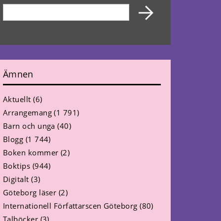
Ämnen
Aktuellt
(6)
Arrangemang
(1 791)
Barn och unga
(40)
Blogg
(1 744)
Boken kommer
(2)
Boktips
(944)
Digitalt
(3)
Göteborg läser
(2)
Internationell Författarscen Göteborg
(80)
Talböcker
(3)