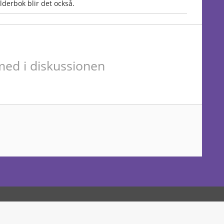
lderbok blir det också.
ed i diskussionen