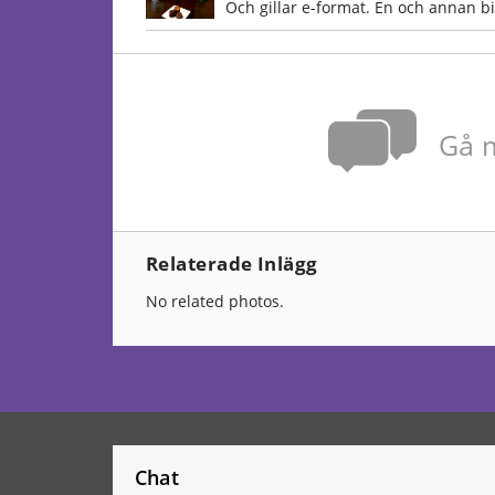
Och gillar e-format. En och annan bi
Gå m
Relaterade Inlägg
No related photos.
Chat