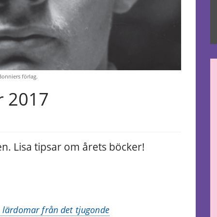
Bonniers förlag.
r 2017
ten. Lisa tipsar om årets böcker!
o lärdomar från det tjugonde