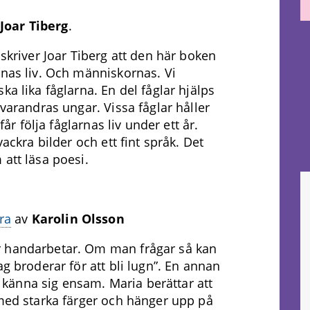
Joar Tiberg
.
skriver Joar Tiberg att den här boken
nas liv. Och människornas. Vi
a lika fåglarna. En del fåglar hjälps
varandras ungar. Vissa fåglar håller
 får följa fåglarnas liv under ett år.
vackra bilder och ett fint språk. Det
att läsa poesi.
ra
av
Karolin Olsson
handarbetar. Om man frågar så kan
g broderar för att bli lugn”. En annan
te känna sig ensam. Maria berättar att
med starka färger och hänger upp på