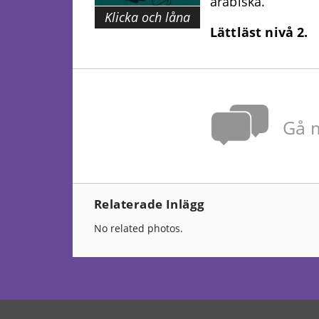
arabiska.
Klicka och låna
Lättläst nivå 2.
Gå m
Relaterade Inlägg
No related photos.