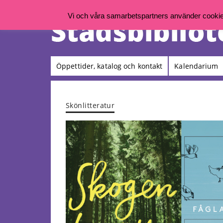
Vi och våra samarbetspartners använder cookies 
Öppettider, katalog och kontakt
Kalendarium
Skönlitteratur