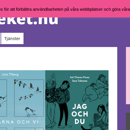
för att förbättra användbarheten på våra webbplatser och göra våra t
Tjänster