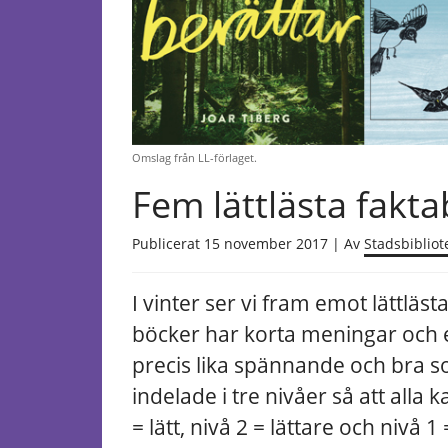
Omslag från LL-förlaget.
Fem lättlästa fakt
Publicerat 15 november 2017 | Av
Stadsbibliot
I vinter ser vi fram emot lättläst
böcker har korta meningar och 
precis lika spännande och bra s
indelade i tre nivåer så att alla
= lätt, nivå 2 = lättare och nivå 1 