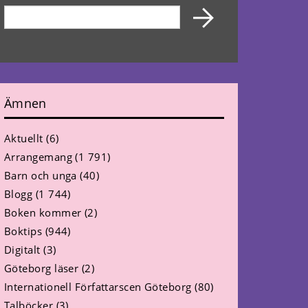
Ämnen
Aktuellt
(6)
Arrangemang
(1 791)
Barn och unga
(40)
Blogg
(1 744)
Boken kommer
(2)
Boktips
(944)
Digitalt
(3)
Göteborg läser
(2)
Internationell Författarscen Göteborg
(80)
Talböcker
(3)