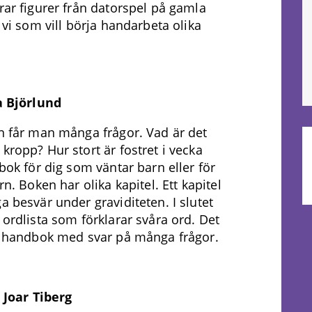
rar figurer från datorspel på gamla
 vi som vill börja handarbeta olika
a Björlund
n får man många frågor. Vad är det
kropp? Hur stort är fostret i vecka
bok för dig som väntar barn eller för
rn. Boken har olika kapitel. Ett kapitel
a besvär under graviditeten. I slutet
 ordlista som förklarar svåra ord. Det
k handbok med svar på många frågor.
v
Joar Tiberg