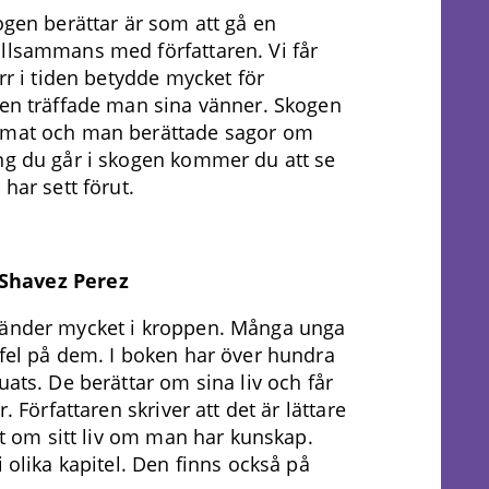
ogen berättar är som att gå en
llsammans med författaren. Vi får
rr i tiden betydde mycket för
en träffade man sina vänner. Skogen
 mat och man berättade sagor om
ng du går i skogen kommer du att se
har sett förut.
 Shavez Perez
änder mycket i kroppen. Många unga
fel på dem. I boken har över hundra
ats. De berättar om sina liv och får
. Författaren skriver att det är lättare
ut om sitt liv om man har kunskap.
 olika kapitel. Den finns också på