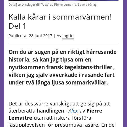
Detalj ur omslaget till "Alex" av Pierre Lemaitre. Sekwa förlag.
Kalla kårar i sommarvärmen!
Del 1
Publicerat 28 juni 2017 | Av
Ingrid
|
Om du är sugen på en riktigt hårresande
historia, så kan jag tipsa om en
nyutkommen fransk tegelstens-thriller,
vilken jag själv avverkade i rasande fart
under två långa ljusa sommarkvällar.
Det är dessvärre vanskligt att ge sig på att
återberätta handlingen i
Alex
av
Pierre
Lemaitre
utan att riskera förstöra
läsupplevelsen för presumtiva läsare. En del