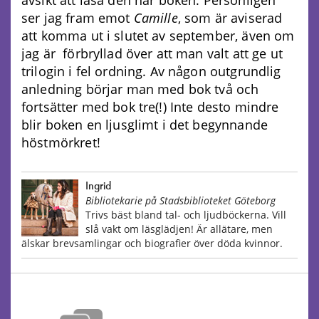
ser jag fram emot
Camille
, som är aviserad
att komma ut i slutet av september, även om
jag är förbryllad över att man valt att ge ut
trilogin i fel ordning. Av någon outgrundlig
anledning börjar man med bok två och
fortsätter med bok tre(!) Inte desto mindre
blir boken en ljusglimt i det begynnande
höstmörkret!
Ingrid
Bibliotekarie på Stadsbiblioteket Göteborg
Trivs bäst bland tal- och ljudböckerna. Vill
slå vakt om läsglädjen! Är allätare, men
älskar brevsamlingar och biografier över döda kvinnor.