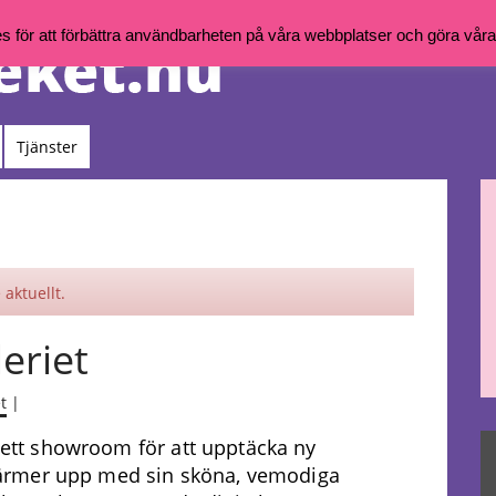
för att förbättra användbarheten på våra webbplatser och göra våra t
Tjänster
aktuellt.
leriet
t
|
, ett showroom för att upptäcka ny
ärmer upp med sin sköna, vemodiga