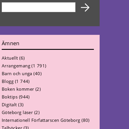
Ämnen
Aktuellt
(6)
Arrangemang
(1 791)
Barn och unga
(40)
Blogg
(1 744)
Boken kommer
(2)
Boktips
(944)
Digitalt
(3)
Göteborg läser
(2)
Internationell Författarscen Göteborg
(80)
Talböcker
(3)