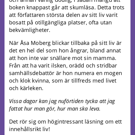
boken knappast går att skumläsa. Detta trots
att författaren största delen av sitt liv varit
bosatt på otillgängliga platser, ofta utan
bekvämligheter.
När Åsa Moberg blickar tillbaka på sitt liv är
det en hel del som hon ångrar, bland annat
att hon inte var snällare mot sin mamma.
Från att ha varit ilsken, orädd och stridbar
samhällsdebattör är hon numera en mogen
och klok kvinna, som är tillfreds med livet
och kärleken.
Vissa dagar kan jag nuförtiden tycka att jag
fattat hur man gör, hur man ska leva.
Det rör sig om högintressant läsning om ett
innehållsrikt liv!