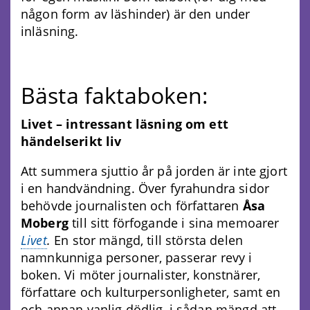
någon form av läshinder) är den under
inläsning.
Bästa faktaboken:
Livet – intressant läsning om ett
händelserikt liv
Att summera sjuttio år på jorden är inte gjort
i en handvändning. Över fyrahundra sidor
behövde journalisten och författaren
Åsa
Moberg
till sitt förfogande i sina memoarer
Livet
.
En stor mängd, till största delen
namnkunniga personer, passerar revy i
boken. Vi möter journalister, konstnärer,
författare och kulturpersonligheter, samt en
och annan vanlig dödlig, i sådan mängd att