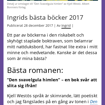
Detalj ur omslaget till "Den Svavelgula himlen" av Kjell Westö. Albert
Bonniers förlag.
Ingrids bästa böcker 2017
Publicerat 28 december 2017 | Av
Ingrid
|
Ett par av böckerna i den riskabelt och
skyhögt staplade boktraven, som belamrar
mitt nattduksbord, har fastnat lite extra i mitt
minne och medvetande. Kanske är det dessa
som är mina bästa?
Bästa romanen:
“Den svavelgula himlen” – en bok svår att
slita sig ifrån!
Kjell Westös språk är skimrande, lätt poetiskt
och jag fängslades på en gång av tonen i
Den