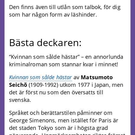
Den finns även till utlån som talbok, för dig
som har någon form av läshinder.
Bästa deckaren:
“Kvinnan som sålde hästar” – en annorlunda
kriminalroman som stannar kvar i minnet!
Kvinnan som sålde hästar
av
Matsumoto
Seichõ
(1909-1992) utkom 1977 i Japan, men
det är först nu som den översatts till
svenska.
Språket och berättarstilen påminner om
George Simenons, men istället för Paris är
det staden Tokyo som är i högsta grad