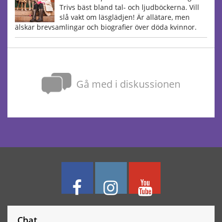
Trivs bäst bland tal- och ljudböckerna. Vill
slå vakt om läsglädjen! Är allätare, men
älskar brevsamlingar och biografier över döda kvinnor.
Gå med i diskussionen
Chat