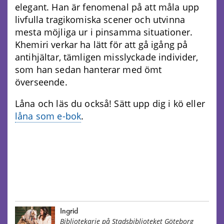
elegant. Han är fenomenal på att måla upp
livfulla tragikomiska scener och utvinna
mesta möjliga ur i pinsamma situationer.
Khemiri verkar ha lätt för att gå igång på
antihjältar, tämligen misslyckade individer,
som han sedan hanterar med ömt
överseende.
Låna och läs du också! Sätt upp dig i kö eller
låna som e-bok
.
Ingrid
Bibliotekarie på Stadsbiblioteket Göteborg