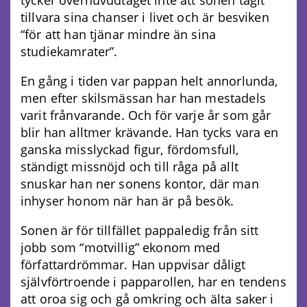
tillvara sina chanser i livet och är besviken
“för att han tjänar mindre än sina
studiekamrater”.
En gång i tiden var pappan helt annorlunda,
men efter skilsmässan har han mestadels
varit frånvarande. Och för varje år som går
blir han alltmer krävande. Han tycks vara en
ganska misslyckad figur, fördomsfull,
ständigt missnöjd och till råga på allt
snuskar han ner sonens kontor, där man
inhyser honom när han är på besök.
Sonen är för tillfället pappaledig från sitt
jobb som “motvillig” ekonom med
författardrömmar. Han uppvisar dåligt
självförtroende i papparollen, har en tendens
att oroa sig och gå omkring och älta saker i