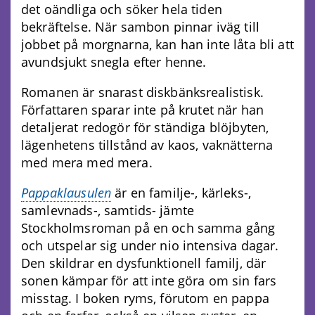
det oändliga och söker hela tiden
bekräftelse. När sambon pinnar iväg till
jobbet på morgnarna, kan han inte låta bli att
avundsjukt snegla efter henne.
Romanen är snarast diskbänksrealistisk.
Författaren sparar inte på krutet när han
detaljerat redogör för ständiga blöjbyten,
lägenhetens tillstånd av kaos, vaknätterna
med mera med mera.
Pappaklausulen
är en familje-, kärleks-,
samlevnads-, samtids- jämte
Stockholmsroman på en och samma gång
och utspelar sig under nio intensiva dagar.
Den skildrar en dysfunktionell familj, där
sonen kämpar för att inte göra om sin fars
misstag. I boken ryms, förutom en pappa