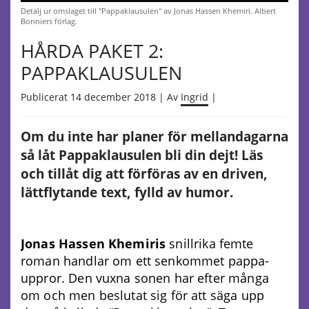
Detalj ur omslaget till "Pappaklausulen" av Jonas Hassen Khemiri. Albert
Bonniers förlag.
HÅRDA PAKET 2:
PAPPAKLAUSULEN
Publicerat 14 december 2018 | Av
Ingrid
|
Om du inte har planer för mellandagarna
så låt Pappaklausulen bli din dejt! Läs
och tillåt dig att förföras av en driven,
lättflytande text, fylld av humor.
Jonas Hassen Khemiris
snillrika femte
roman handlar om ett senkommet pappa-
uppror. Den vuxna sonen har efter många
om och men beslutat sig för att säga upp