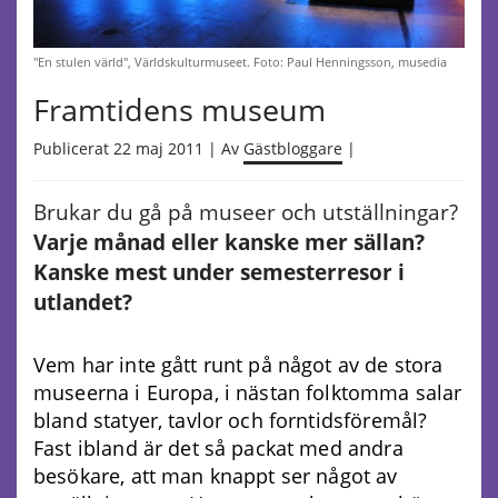
"En stulen värld", Världskulturmuseet. Foto: Paul Henningsson, musedia
Framtidens museum
Publicerat 22 maj 2011 | Av
Gästbloggare
|
Brukar du gå på museer och utställningar?
Varje månad eller kanske mer sällan?
Kanske mest under semesterresor i
utlandet?
Vem har inte gått runt på något av de stora
museerna i Europa, i nästan folktomma salar
bland statyer, tavlor och forntidsföremål?
Fast ibland är det så packat med andra
besökare, att man knappt ser något av