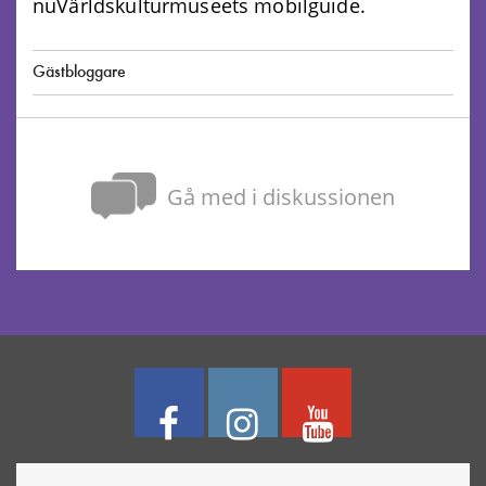
nuVärldskulturmuseets mobilguide.
Gästbloggare
Gå med i diskussionen