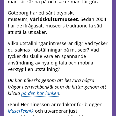
man får känna på och saker man får göra.
Göteborg har ett sånt otypiskt
museum,
Världskulturmuseet
. Sedan 2004
har de ifrågasatt museers traditionella sätt
att ställa ut saker.
Vilka utställningar intresserar dig? Vad tycker
du saknas i utställningar på museer? Vad
tycker du skulle vara en spännande
användning av nya digitala och mobila
verktyg i en utställning?
Du kan påverka genom att besvara några
frågor i en webbenkät som du hittar genom att
klicka
på den här länken
.
/Paul Henningsson är redaktör för bloggen
MuseiTeknik
och utvärderar just