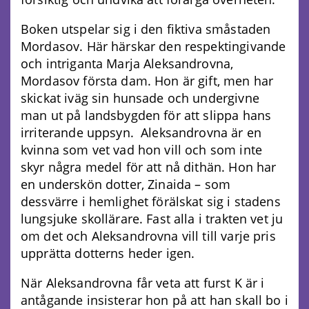
Boken utspelar sig i den fiktiva småstaden
Mordasov. Här härskar den respektingivande
och intriganta Marja Aleksandrovna,
Mordasov första dam. Hon är gift, men har
skickat iväg sin hunsade och undergivne
man ut på landsbygden för att slippa hans
irriterande uppsyn. Aleksandrovna är en
kvinna som vet vad hon vill och som inte
skyr några medel för att nå dithän. Hon har
en underskön dotter, Zinaida – som
dessvärre i hemlighet förälskat sig i stadens
lungsjuke skollärare. Fast alla i trakten vet ju
om det och Aleksandrovna vill till varje pris
upprätta dotterns heder igen.
När Aleksandrovna får veta att furst K är i
antågande insisterar hon på att han skall bo i