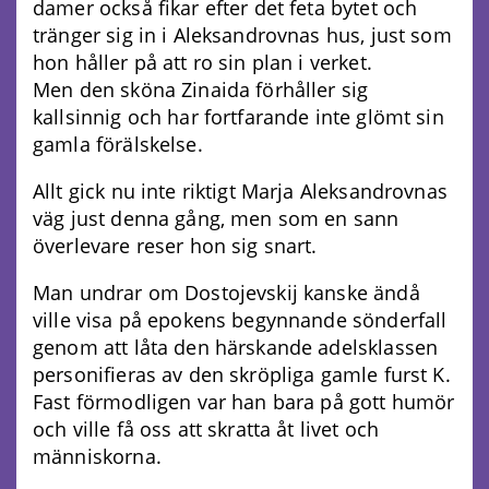
damer också fikar efter det feta bytet och
tränger sig in i Aleksandrovnas hus, just som
hon håller på att ro sin plan i verket.
Men den sköna Zinaida förhåller sig
kallsinnig och har fortfarande inte glömt sin
gamla förälskelse.
Allt gick nu inte riktigt Marja Aleksandrovnas
väg just denna gång, men som en sann
överlevare reser hon sig snart.
Man undrar om Dostojevskij kanske ändå
ville visa på epokens begynnande sönderfall
genom att låta den härskande adelsklassen
personifieras av den skröpliga gamle furst K.
Fast förmodligen var han bara på gott humör
och ville få oss att skratta åt livet och
människorna.