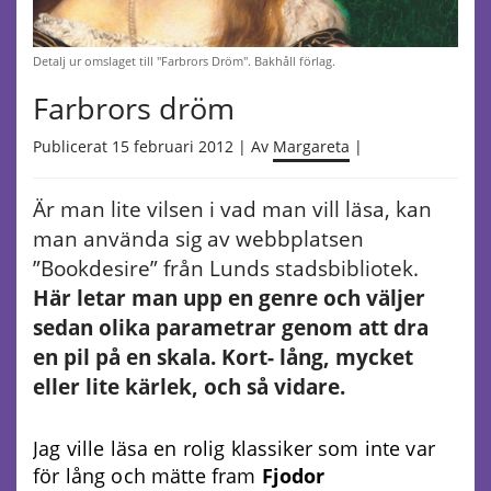
Detalj ur omslaget till "Farbrors Dröm". Bakhåll förlag.
Farbrors dröm
Publicerat 15 februari 2012 | Av
Margareta
|
Är man lite vilsen i vad man vill läsa, kan
man använda sig av webbplatsen
”Bookdesire” från Lunds stadsbibliotek.
Här letar man upp en genre och väljer
sedan olika parametrar genom att dra
en pil på en skala. Kort- lång, mycket
eller lite kärlek, och så vidare.
Jag ville läsa en rolig klassiker som inte var
för lång och mätte fram
Fjodor