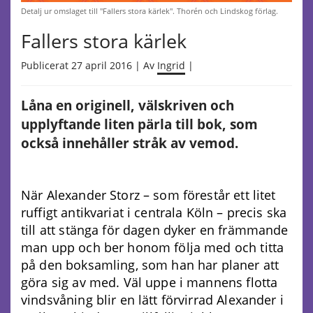
Detalj ur omslaget till "Fallers stora kärlek". Thorén och Lindskog förlag.
Fallers stora kärlek
Publicerat 27 april 2016 | Av
Ingrid
|
Låna en originell, välskriven och
upplyftande liten pärla till bok, som
också innehåller stråk av vemod.
När Alexander Storz – som förestår ett litet
ruffigt antikvariat i centrala Köln – precis ska
till att stänga för dagen dyker en främmande
man upp och ber honom följa med och titta
på den boksamling, som han har planer att
göra sig av med. Väl uppe i mannens flotta
vindsvåning blir en lätt förvirrad Alexander i