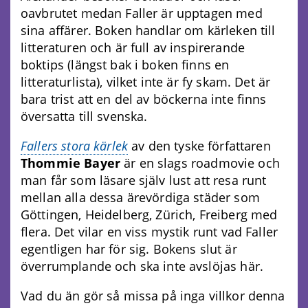
oavbrutet medan Faller är upptagen med
sina affärer. Boken handlar om kärleken till
litteraturen och är full av inspirerande
boktips (längst bak i boken finns en
litteraturlista), vilket inte är fy skam. Det är
bara trist att en del av böckerna inte finns
översatta till svenska.
Fallers stora kärlek
av den tyske författaren
Thommie Bayer
är en slags roadmovie och
man får som läsare själv lust att resa runt
mellan alla dessa ärevördiga städer som
Göttingen, Heidelberg, Zürich, Freiberg med
flera. Det vilar en viss mystik runt vad Faller
egentligen har för sig. Bokens slut är
överrumplande och ska inte avslöjas här.
Vad du än gör så missa på inga villkor denna