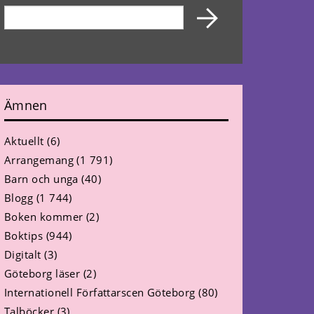
Ämnen
Aktuellt
(6)
Arrangemang
(1 791)
Barn och unga
(40)
Blogg
(1 744)
Boken kommer
(2)
Boktips
(944)
Digitalt
(3)
Göteborg läser
(2)
Internationell Författarscen Göteborg
(80)
Talböcker
(3)