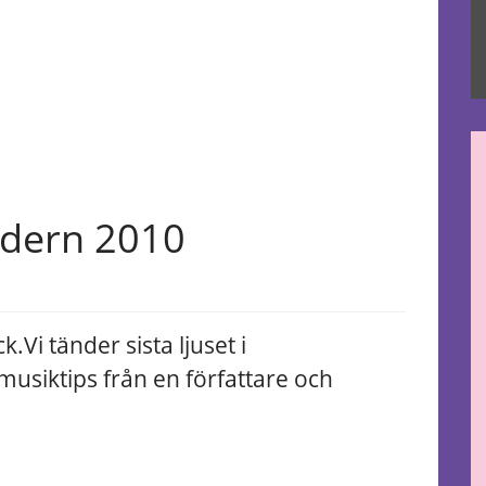
ndern 2010
ck.
Vi tänder sista ljuset i
musiktips från en författare och