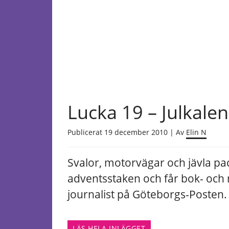
Lucka 19 – Julkale
Publicerat 19 december 2010 | Av
Elin N
Svalor, motorvägar och jävla pa
adventsstaken och får bok- och 
journalist på Göteborgs-Posten.
LÄS HELA INLÄGGET