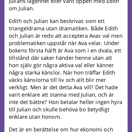
Julians lägenhet eller varit öppen med Edith
om Julian.
Edith och Julian kan beskrivas som ett
triangeldrama utan dramatiken. Både Edith
och Julian är redo att acceptera Avas val men
problematiken uppstår när Ava velar. Under
bokens första hälft är Ava som i en dvala, ett
tillstånd där saker händer henne utan att
hon själv gör några aktiva val eller känner
några starka känslor. När hon träffar Edith
väcks känslorna till liv och allt blir mer
verkligt. Men är det detta Ava vill? Det hade
varit enklare att stanna med Julian, och är
inte det bättre? Hon betalar heller ingen hyra
till Julian och skulle behöva bo betydligt
enklare utan honom.
Det är en berättelse om hur ekonomi och