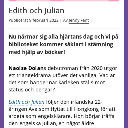
Edith och Julian
Publicerat 9 februari 2022 | Av
Jenny Fant
|
Nu närmar sig alla hjärtans dag och vi på
biblioteket kommer såklart i stämning
med hjälp av böcker!
Naoise Dolan
s debutroman från 2020 utgör
ett triangeldrama utöver det vanliga. Vad är
det som händer när kärleken ställs mot
status och pengar?
Edith och Julian
följer den irländska 22-
åringen Ava som flyttat till Hongkong för att
arbeta som engelsklärare. Hon börjar träffa
den engelska Julian, en något äldre