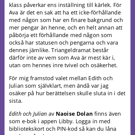
klass påverkar ens inställning till kärlek. För
Ava är det en sak att ha ett icke-förhållande
med någon som har en finare bakgrund och
mer pengar än henne, och en helt annan att
påbörja ett förhållande med någon som
också har statusen och pengarna och vara
dennes jämlike. Triangeldramat består
därför inte av vem som Ava är mest kär i,
utan om hennes inre tvivel och osäkerhet.
För mig framstod valet mellan Edith och
Julian som självklart, men ändå var jag
osäker på hur berättelsen skulle sluta in i det
sista.
Edith och Julian
av
Naoise Dolan
finns även
som e-bok i appen Libby. Logga in med
bibliotekskort och PIN-kod så kan du låna