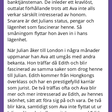
banktjänsteman. De inleder ett kravlöst,
outtalat förhållande trots att Ava inte alls
verkar särskilt intresserad av honom.
Snarare är det Julians status, pengar och
lägenhet som fascinerar henne. Så
småningom flyttar hon även in i hans
lägenhet.
När Julian åker till London i några månader
uppmanar han Ava att umgås med andra
bekanta. Hon träffar då Edith och blir
fascinerad av samma saker som drog henne
till Julian. Edith kommer från Hongkongs
överklass och har en prestigefylld karriär
som jurist. De två träffas ofta och Ava blir
mer och mer intresserad av Edith, av hennes
skönhet, sätt att föra sig på och vara. De två
blir kära, samtidigt som Ava inte flyttat ut ur