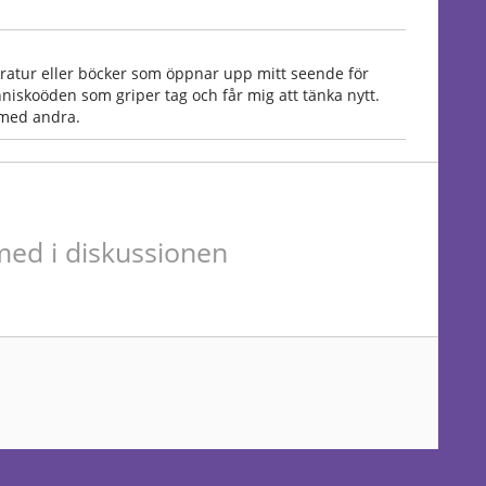
teratur eller böcker som öppnar upp mitt seende för
nniskoöden som griper tag och får mig att tänka nytt.
 med andra.
ed i diskussionen