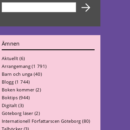
Ämnen
Aktuellt
(6)
Arrangemang
(1 791)
Barn och unga
(40)
Blogg
(1 744)
Boken kommer
(2)
Boktips
(944)
Digitalt
(3)
Göteborg läser
(2)
Internationell Författarscen Göteborg
(80)
Talböcker
(3)