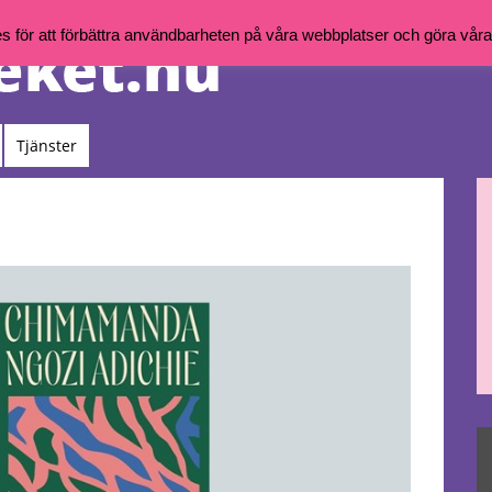
för att förbättra användbarheten på våra webbplatser och göra våra t
Tjänster