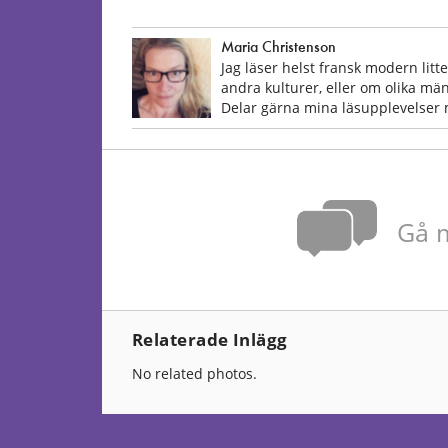
Maria Christenson
Jag läser helst fransk modern lit
andra kulturer, eller om olika mä
Delar gärna mina läsupplevelser
Gå m
Relaterade Inlägg
No related photos.