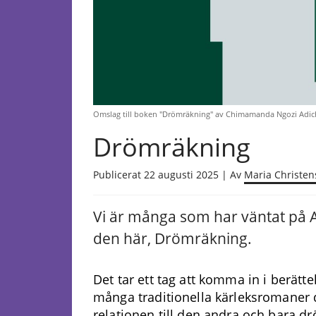
Omslag till boken "Drömräkning" av Chimamanda Ngozi Adichie
Drömräkning
Publicerat 22 augusti 2025 | Av
Maria Christe
Vi är många som har väntat på 
den här, Drömräkning.
Det tar ett tag att komma in i berättel
många traditionella kärleksromaner 
relationen till den andra och bara d