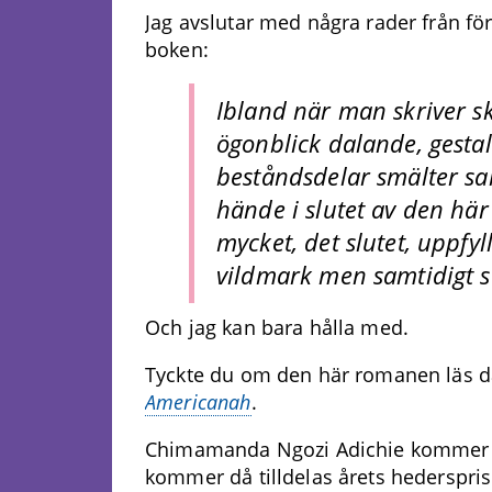
Jag avslutar med några rader från fö
boken:
Ibland när man skriver s
ögonblick dalande, gestal
beståndsdelar smälter s
hände i slutet av den hä
mycket, det slutet, uppfyl
vildmark men samtidigt s
Och jag kan bara hålla med.
Tyckte du om den här romanen läs d
Americanah
.
Chimamanda Ngozi Adichie kommer ti
kommer då tilldelas årets hederspris