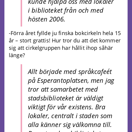
kunde hjälpa oss med lokaler
i biblioteket från och med
hösten 2006.
-Förra året fyllde ju finska bokcirkeln hela 15
år – stort grattis! Hur tror du att det kommer
sig att cirkelgruppen har hållit ihop såhär
länge?
Allt började med språkcafeét
på Esperantoplatsen, men jag
tror att samarbetet med
stadsbiblioteket är väldigt
viktigt för vår existens. Bra
lokaler, centralt i staden som
alla känner sig välkomna till.