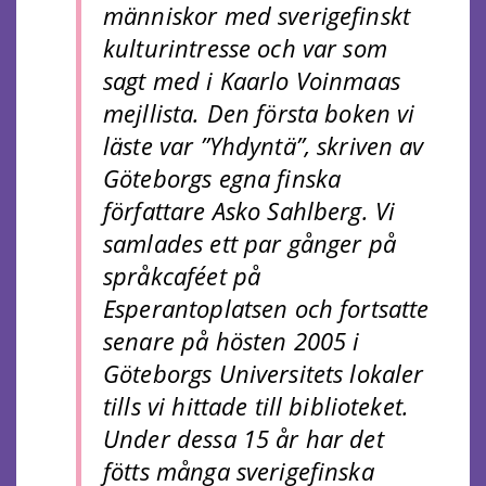
människor med sverigefinskt
kulturintresse och var som
sagt med i Kaarlo Voinmaas
mejllista. Den första boken vi
läste var ”Yhdyntä”, skriven av
Göteborgs egna finska
författare Asko Sahlberg. Vi
samlades ett par gånger på
språkcaféet på
Esperantoplatsen och fortsatte
senare på hösten 2005 i
Göteborgs Universitets lokaler
tills vi hittade till biblioteket.
Under dessa 15 år har det
fötts många sverigefinska