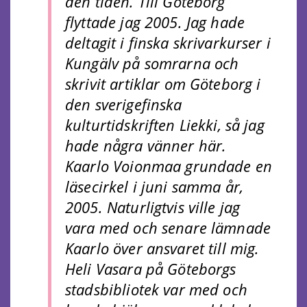
den tiden. Till Göteborg
flyttade jag 2005. Jag hade
deltagit i finska skrivarkurser i
Kungälv på somrarna och
skrivit artiklar om Göteborg i
den sverigefinska
kulturtidskriften Liekki, så jag
hade några vänner här.
Kaarlo Voionmaa grundade en
läsecirkel i juni samma år,
2005. Naturligtvis ville jag
vara med och senare lämnade
Kaarlo över ansvaret till mig.
Heli Vasara på Göteborgs
stadsbibliotek var med och