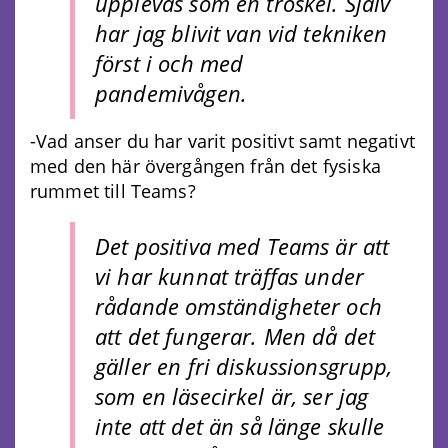
upplevas som en tröskel. Själv
har jag blivit van vid tekniken
först i och med
pandemivågen.
-Vad anser du har varit positivt samt negativt
med den här övergången från det fysiska
rummet till Teams?
Det positiva med Teams är att
vi har kunnat träffas under
rådande omständigheter och
att det fungerar. Men då det
gäller en fri diskussionsgrupp,
som en läsecirkel är, ser jag
inte att det än så länge skulle