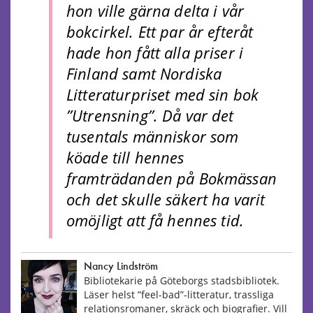
hon ville gärna delta i vår
bokcirkel. Ett par år efteråt
hade hon fått alla priser i
Finland samt Nordiska
Litteraturpriset med sin bok
”Utrensning”. Då var det
tusentals människor som
köade till hennes
framträdanden på Bokmässan
och det skulle säkert ha varit
omöjligt att få hennes tid.
Nancy Lindström
Bibliotekarie på Göteborgs stadsbibliotek.
Läser helst ”feel-bad”-litteratur, trassliga
relationsromaner, skräck och biografier. Vill