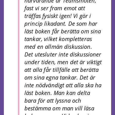
närvarande är Teamsmöten,
fast vi ser fram emot att
träffas fysiskt igen! Vi gör i
princip likadant. De som har
läst boken får berätta om sina
tankar, vilket kompletteras
med en allmän diskussion.
Det utesluter inte diskussioner
under tiden, men det är viktigt
att alla får tillfälle att berätta
om sina egna tankar. Det är
inte nödvändigt att alla ska ha
läst boken. Man kan delta
bara för att lyssna och
bestämma om man vill läsa