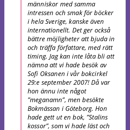
människor med samma
intressen och smak för böcker
i hela Sverige, kanske även
internationellt. Det ger också
bättre möjligheter att bjuda in
och träffa författare, med rätt
timing. Jag kan inte låta bli att
nämna att vi hade besök av
Sofi Oksanen i vår bokcirkel
29:e september 2007! Då var
hon ännu inte något
”meganamn”, men besökte
Bokmässan i Göteborg. Hon
hade gett ut en bok, ”Stalins
kossor”, som vi hade läst och