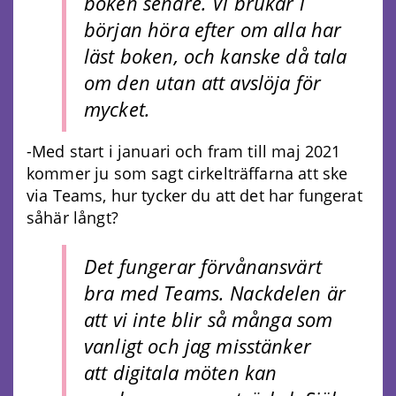
boken senare. Vi brukar i
början höra efter om alla har
läst boken, och kanske då tala
om den utan att avslöja för
mycket.
-Med start i januari och fram till maj 2021
kommer ju som sagt cirkelträffarna att ske
via Teams, hur tycker du att det har fungerat
såhär långt?
Det fungerar förvånansvärt
bra med Teams. Nackdelen är
att vi inte blir så många som
vanligt och jag misstänker
att digitala möten kan