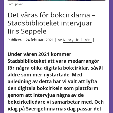
Foto: privat
Det våras för bokcirklarna –
Stadsbiblioteket intervjuar
Iiris Seppele
Publicerat 24 februari 2021 | Av
Nancy Lindström
|
Under våren 2021 kommer
Stadsbiblioteket att vara medarrangör
för några olika digitala bokcirklar, såväl
äldre som mer nystartade. Med
anledning av detta har vi valt att lyfta
den digitala bokcirkeln som plattform
genom att intervjua några av de
bokcirkelledare vi samarbetar med. Och
idag på Sverigefinnarnas dag passar det