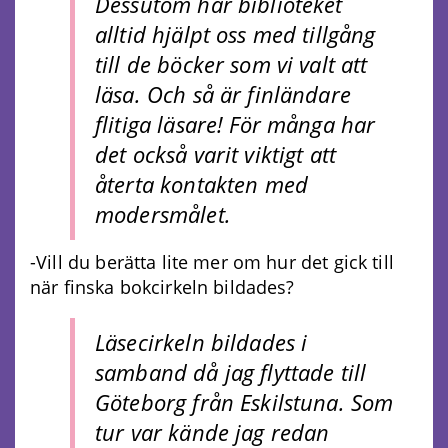
Dessutom har biblioteket
alltid hjälpt oss med tillgång
till de böcker som vi valt att
läsa. Och så är finländare
flitiga läsare! För många har
det också varit viktigt att
återta kontakten med
modersmålet.
-Vill du berätta lite mer om hur det gick till
när finska bokcirkeln bildades?
Läsecirkeln bildades i
samband då jag flyttade till
Göteborg från Eskilstuna. Som
tur var kände jag redan