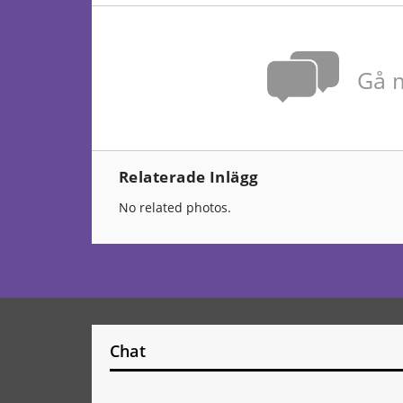
Gå m
Relaterade Inlägg
No related photos.
Chat