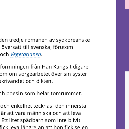
den tredje romanen av sydkoreanske
översatt till svenska, förutom
och
Vegetarianen
.
 utformningen från Han Kangs tidigare
om om sorgearbetet över sin syster
krivandet och dikten.
ch poesin som helar tomrummet.
och enkelhet tecknas den innersta
 är att vara människa och att leva
Ett litet spädbarn som inte blivit
ck leva längre än att hon fick se en