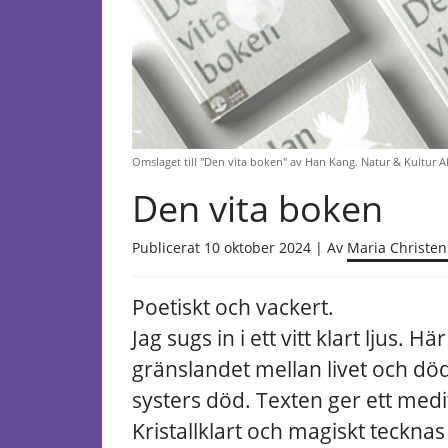
Omslaget till "Den vita boken" av Han Kang. Natur & Kultur Al
Den vita boken
Publicerat 10 oktober 2024 | Av
Maria Christe
Poetiskt och vackert.
Jag sugs in i ett vitt klart ljus.
gränslandet mellan livet och d
systers död. Texten ger ett medita
Kristallklart och magiskt teckna