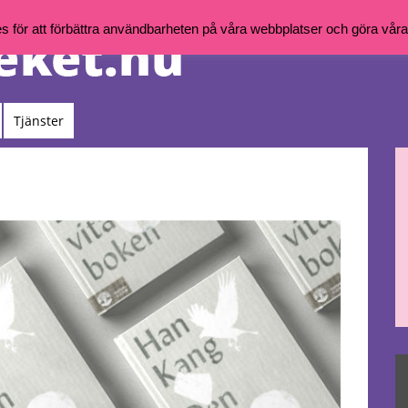
för att förbättra användbarheten på våra webbplatser och göra våra t
Tjänster