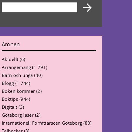
Ämnen
Aktuellt
(6)
Arrangemang
(1 791)
Barn och unga
(40)
Blogg
(1 744)
Boken kommer
(2)
Boktips
(944)
Digitalt
(3)
Göteborg läser
(2)
Internationell Författarscen Göteborg
(80)
Talböcker
(3)