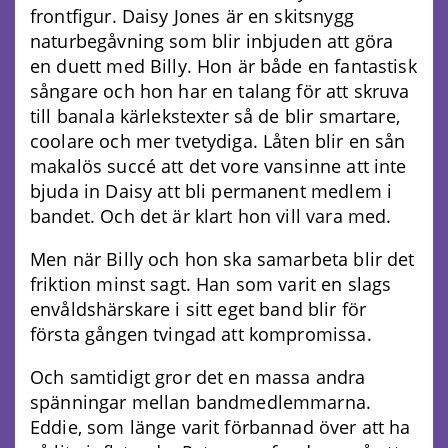
frontfigur. Daisy Jones är en skitsnygg
naturbegåvning som blir inbjuden att göra
en duett med Billy. Hon är både en fantastisk
sångare och hon har en talang för att skruva
till banala kärlekstexter så de blir smartare,
coolare och mer tvetydiga. Låten blir en sån
makalös succé att det vore vansinne att inte
bjuda in Daisy att bli permanent medlem i
bandet. Och det är klart hon vill vara med.
Men när Billy och hon ska samarbeta blir det
friktion minst sagt. Han som varit en slags
envåldshärskare i sitt eget band blir för
första gången tvingad att kompromissa.
Och samtidigt gror det en massa andra
spänningar mellan bandmedlemmarna.
Eddie, som länge varit förbannad över att ha