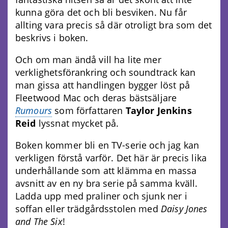
kunna göra det och bli besviken. Nu får
allting vara precis så där otroligt bra som det
beskrivs i boken.
Och om man ändå vill ha lite mer
verklighetsförankring och soundtrack kan
man gissa att handlingen bygger löst på
Fleetwood Mac och deras bästsäljare
Rumours
som författaren
Taylor Jenkins
Reid
lyssnat mycket på.
Boken kommer bli en TV-serie och jag kan
verkligen förstå varför. Det här är precis lika
underhållande som att klämma en massa
avsnitt av en ny bra serie på samma kväll.
Ladda upp med praliner och sjunk ner i
soffan eller trädgårdsstolen med
Daisy Jones
and The Six
!