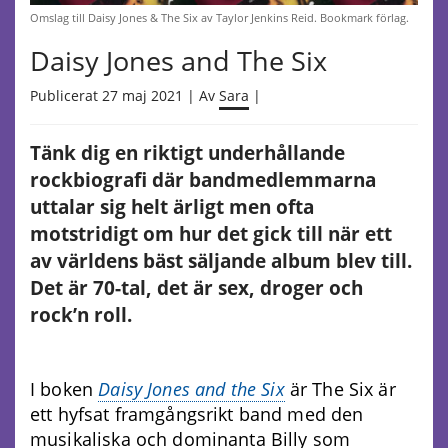
Omslag till Daisy Jones & The Six av Taylor Jenkins Reid. Bookmark förlag.
Daisy Jones and The Six
Publicerat 27 maj 2021 | Av
Sara
|
Tänk dig en riktigt underhållande
rockbiografi där bandmedlemmarna
uttalar sig helt ärligt men ofta
motstridigt om hur det gick till när ett
av världens bäst säljande album blev till.
Det är 70-tal, det är sex, droger och
rock’n roll.
I boken
Daisy Jones and the Six
är The Six är
ett hyfsat framgångsrikt band med den
musikaliska och dominanta Billy som