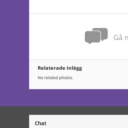
Gå m
Relaterade Inlägg
No related photos.
Chat