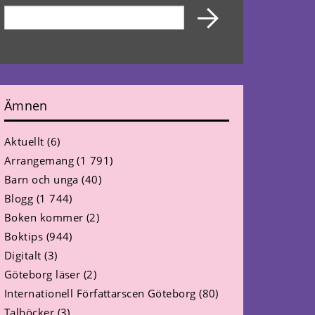
Ämnen
Aktuellt
(6)
Arrangemang
(1 791)
Barn och unga
(40)
Blogg
(1 744)
Boken kommer
(2)
Boktips
(944)
Digitalt
(3)
Göteborg läser
(2)
Internationell Författarscen Göteborg
(80)
Talböcker
(3)