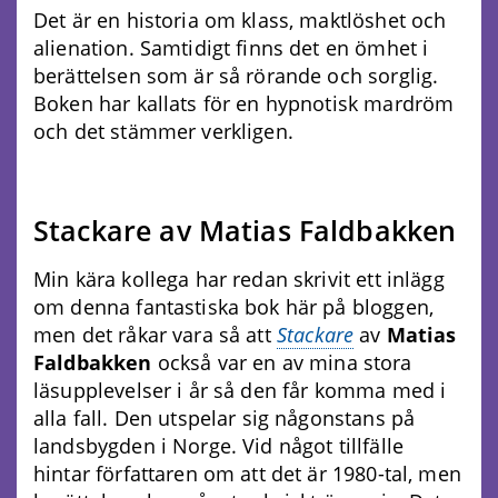
Det är en historia om klass, maktlöshet och
alienation. Samtidigt finns det en ömhet i
berättelsen som är så rörande och sorglig.
Boken har kallats för en hypnotisk mardröm
och det stämmer verkligen.
Stackare av Matias Faldbakken
Min kära kollega har redan skrivit ett inlägg
om denna fantastiska bok här på bloggen,
men det råkar vara så att
Stackare
av
Matias
Faldbakken
också var en av mina stora
läsupplevelser i år så den får komma med i
alla fall. Den utspelar sig någonstans på
landsbygden i Norge. Vid något tillfälle
hintar författaren om att det är 1980-tal, men