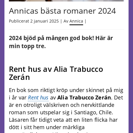
Annicas bästa romaner 2024
Publicerat 2 januari 2025 | Av
Annica
|
2024 bjöd på mången god bok! Här är
min topp tre.
Rent hus av Alia Trabucco
Zerán
En bok som riktigt kröp under skinnet på mig
i år var
Rent hus
av
Alia Trabucco Zerán
. Det
är en otroligt välskriven och nervkittlande
roman som utspelar sig i Santiago, Chile.
Läsaren får tidigt veta att en liten flicka har
dött i sitt hem under märkliga