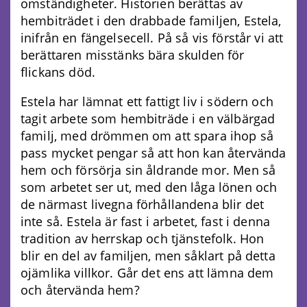
omständigheter. Historien berättas av
hembiträdet i den drabbade familjen, Estela,
inifrån en fängelsecell. På så vis förstår vi att
berättaren misstänks bära skulden för
flickans död.
Estela har lämnat ett fattigt liv i södern och
tagit arbete som hembiträde i en välbärgad
familj, med drömmen om att spara ihop så
pass mycket pengar så att hon kan återvända
hem och försörja sin åldrande mor. Men så
som arbetet ser ut, med den låga lönen och
de närmast livegna förhållandena blir det
inte så. Estela är fast i arbetet, fast i denna
tradition av herrskap och tjänstefolk. Hon
blir en del av familjen, men såklart på detta
ojämlika villkor. Går det ens att lämna dem
och återvända hem?